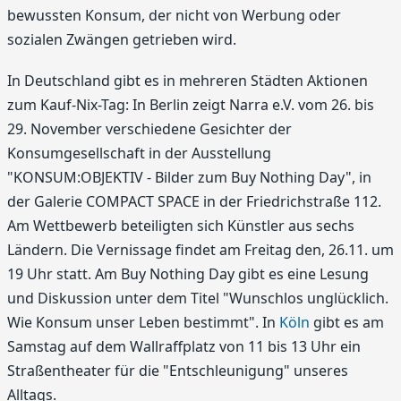
bewussten Konsum, der nicht von Werbung oder
sozialen Zwängen getrieben wird.
In Deutschland gibt es in mehreren Städten Aktionen
zum Kauf-Nix-Tag: In Berlin zeigt Narra e.V. vom 26. bis
29. November verschiedene Gesichter der
Konsumgesellschaft in der Ausstellung
"KONSUM:OBJEKTIV - Bilder zum Buy Nothing Day", in
der Galerie COMPACT SPACE in der Friedrichstraße 112.
Am Wettbewerb beteiligten sich Künstler aus sechs
Ländern. Die Vernissage findet am Freitag den, 26.11. um
19 Uhr statt. Am Buy Nothing Day gibt es eine Lesung
und Diskussion unter dem Titel "Wunschlos unglücklich.
Wie Konsum unser Leben bestimmt". In
Köln
gibt es am
Samstag auf dem Wallraffplatz von 11 bis 13 Uhr ein
Straßentheater für die "Entschleunigung" unseres
Alltags.