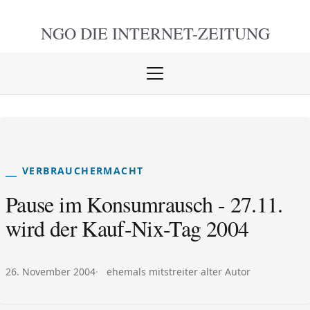
NGO DIE
INTERNET-ZEITUNG
Menü
öffnen
schlie
VERBRAUCHERMACHT
Pause im Konsumrausch - 27.11.
wird der Kauf-Nix-Tag 2004
Veröffentlicht am:
Autor:
26. November 2004
ehemals mitstreiter alter Autor