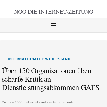
NGO DIE
INTERNET-ZEITUNG
Menü
öffnen
schlie
INTERNATIONALER WIDERSTAND
Über 150 Organisationen üben
scharfe Kritik an
Dienstleistungsabkommen GATS
Veröffentlicht am:
Autor:
24. Juni 2005
ehemals mitstreiter alter autor