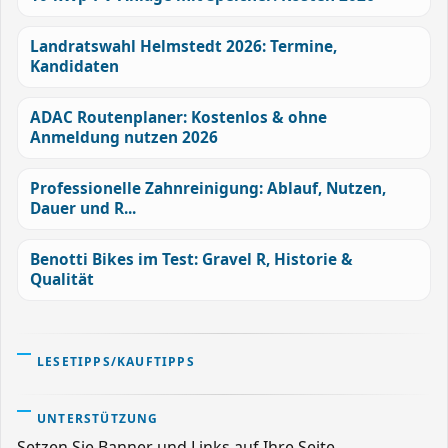
Landratswahl Helmstedt 2026: Termine,
Kandidaten
ADAC Routenplaner: Kostenlos & ohne
Anmeldung nutzen 2026
Professionelle Zahnreinigung: Ablauf, Nutzen,
Dauer und R...
Benotti Bikes im Test: Gravel R, Historie &
Qualität
LESETIPPS/KAUFTIPPS
UNTERSTÜTZUNG
Setzen Sie Banner und Links auf Ihre Seite.