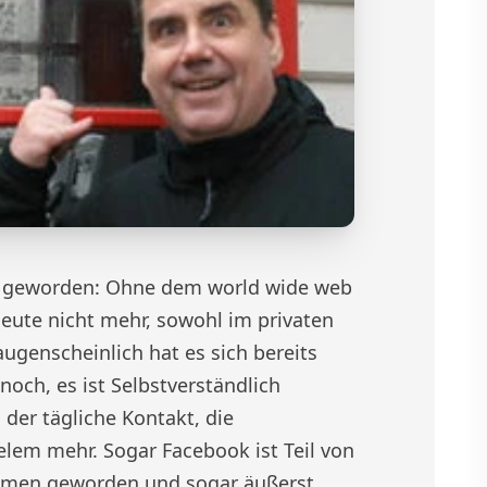
eit geworden: Ohne dem world wide web
eute nicht mehr, sowohl im privaten
augenscheinlich hat es sich bereits
 noch, es ist Selbstverständlich
er tägliche Kontakt, die
lem mehr. Sogar Facebook ist Teil von
ehmen geworden und sogar äußerst