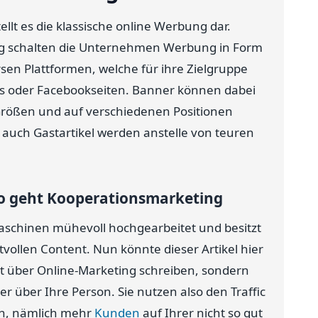
llt es die klassische online Werbung dar.
g schalten die Unternehmen Werbung in Form
sen Plattformen, welche für ihre Zielgruppe
ogs oder Facebookseiten. Banner können dabei
 Größen und auf verschiedenen Positionen
auch Gastartikel werden anstelle von teuren
So geht Kooperationsmarketing
maschinen mühevoll hochgearbeitet und besitzt
tvollen Content. Nun könnte dieser Artikel hier
ht über Online-Marketing schreiben, sondern
r über Ihre Person. Sie nutzen also den Traffic
en, nämlich mehr
Kunden
auf Ihrer nicht so gut