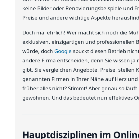
keine Bilder oder Renovierungsbeispiele und E
Preise und andere wichtige Aspekte herausfind
Doch mal ehrlich! Wer macht sich noch die Mühe
exklusiven, einzigartigen und professionellen B
würde, doch
Google
spuckt diesen Betrieb nicht
andere Firma entscheiden, denn Sie wissen ja n
gibt. Sie vergleichen Angebote, Preise, stel
genannten Firmen in Ihrer Nähe auf Herz und N
früher alles nicht? Stimmt! Aber genau so läu
gewöhnen. Und das bedeutet nun effektives On
Hauptdisziplinen im Onli