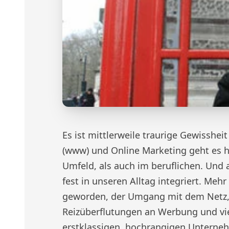
Es ist mittlerweile traurige Gewissh
(www) und Online Marketing geht es h
Umfeld, als auch im beruflichen. Und 
fest in unseren Alltag integriert. Mehr
geworden, der Umgang mit dem Netz, d
Reizüberflutungen an Werbung und vie
erstklassigen, hochrangigen Untern