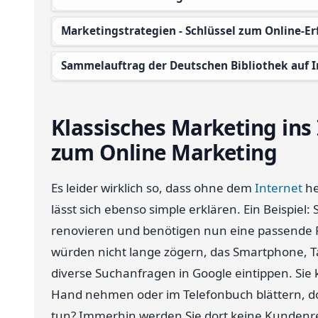
Marketingstrategien - Schlüssel zum Online-Er
Sammelauftrag der Deutschen Bibliothek auf I
Klassisches Marketing ins 
zum Online Marketing
Es leider wirklich so, dass ohne dem
Internet
he
lässt sich ebenso simple erklären. Ein Beispiel
renovieren und benötigen nun eine passende F
würden nicht lange zögern, das Smartphone, T
diverse Suchanfragen in Google eintippen. Si
Hand nehmen oder im Telefonbuch blättern, do
tun? Immerhin werden Sie dort keine Kundenre