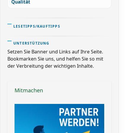
Qualität
LESETIPPS/KAUFTIPPS
UNTERSTÜTZUNG
Setzen Sie Banner und Links auf Ihre Seite.
Bookmarken Sie uns, und helfen Sie so mit
der Verbreitung der wichtigen Inhalte.
Mitmachen