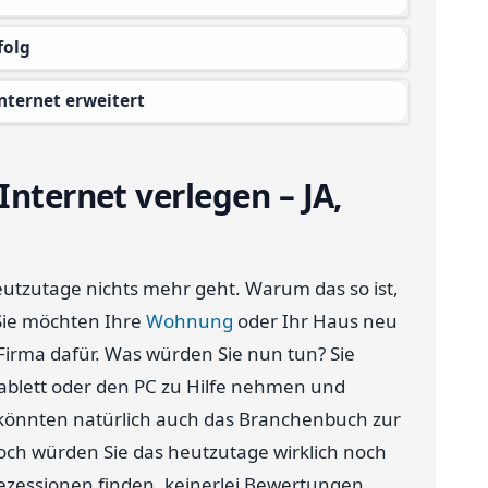
folg
nternet erweitert
Internet verlegen – JA,
utzutage nichts mehr geht. Warum das so ist,
: Sie möchten Ihre
Wohnung
oder Ihr Haus neu
irma dafür. Was würden Sie nun tun? Sie
ablett oder den PC zu Hilfe nehmen und
e könnten natürlich auch das Branchenbuch zur
ch würden Sie das heutzutage wirklich noch
zessionen finden, keinerlei Bewertungen,