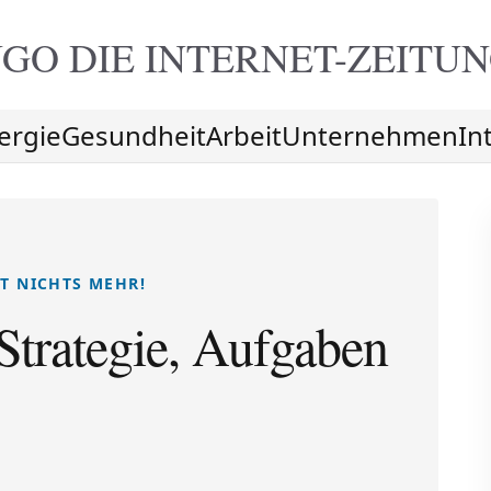
GO DIE
INTERNET-ZEITU
ergie
Gesundheit
Arbeit
Unternehmen
In
T NICHTS MEHR!
Strategie, Aufgaben