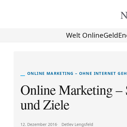
N
Welt Online
Geld
En
ONLINE MARKETING – OHNE INTERNET GEH
Online Marketing – 
und Ziele
Veröffentlicht am:
Autor:
12. Dezember 2016
Detlev Lengsfeld