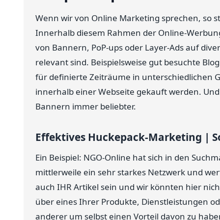
Wenn wir von Online Marketing sprechen, so ste
Innerhalb diesem Rahmen der Online-Werbun
von Bannern, PoP-ups oder Layer-Ads auf diver
relevant sind. Beispielsweise gut besuchte Bl
für definierte Zeiträume in unterschiedlichen
innerhalb einer Webseite gekauft werden. Und 
Bannern immer beliebter.
Effektives Huckepack-Marketing | 
Ein Beispiel: NGO-Online hat sich in den Such
mittlerweile ein sehr starkes Netzwerk und wer
auch IHR Artikel sein und wir könnten hier nic
über eines Ihrer Produkte, Dienstleistungen ode
anderer um selbst einen Vorteil davon zu hab