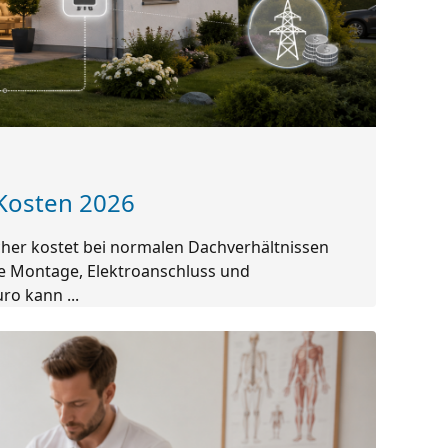
 Kosten 2026
cher kostet bei normalen Dachverhältnissen
ive Montage, Elektroanschluss und
ro kann ...