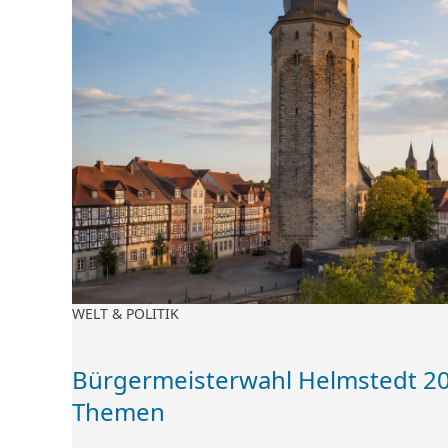
WELT & POLITIK
Bürgermeisterwahl Helmstedt 20
Themen