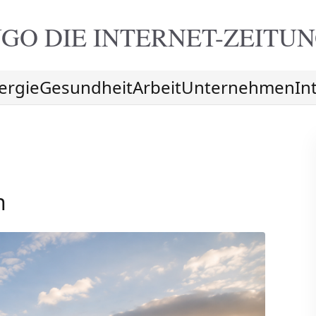
GO DIE
INTERNET-ZEITU
ergie
Gesundheit
Arbeit
Unternehmen
In
n