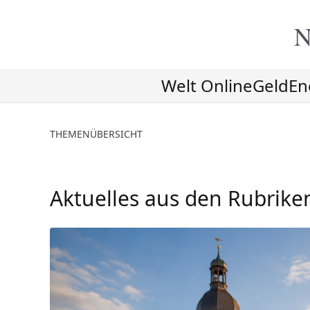
N
Welt Online
Geld
En
THEMENÜBERSICHT
Aktuelles aus den Rubrike