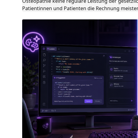
Osteopathie keine reguläre Leistung der gesetzl
Patientinnen und Patienten die Rechnung meistens