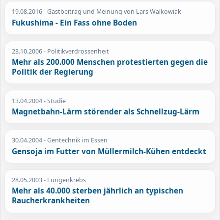
19.08.2016
- Gastbeitrag und Meinung von Lars Walkowiak
Fukushima - Ein Fass ohne Boden
23.10.2006
- Politikverdrossenheit
Mehr als 200.000 Menschen protestierten gegen die
Politik der Regierung
13.04.2004
- Studie
Magnetbahn-Lärm störender als Schnellzug-Lärm
30.04.2004
- Gentechnik im Essen
Gensoja im Futter von Müllermilch-Kühen entdeckt
28.05.2003
- Lungenkrebs
Mehr als 40.000 sterben jährlich an typischen
Raucherkrankheiten