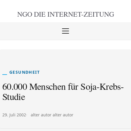
NGO DIE
INTERNET-ZEITUNG
Menü
öffnen
schlie
GESUNDHEIT
60.000 Menschen für Soja-Krebs-
Studie
Veröffentlicht am:
Autor:
29. Juli 2002
alter autor alter autor