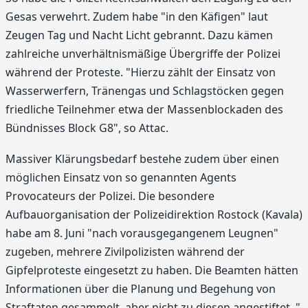
Gesas verwehrt. Zudem habe "in den Käfigen" laut
Zeugen Tag und Nacht Licht gebrannt. Dazu kämen
zahlreiche unverhältnismäßige Übergriffe der Polizei
während der Proteste. "Hierzu zählt der Einsatz von
Wasserwerfern, Tränengas und Schlagstöcken gegen
friedliche Teilnehmer etwa der Massenblockaden des
Bündnisses Block G8", so Attac.
Massiver Klärungsbedarf bestehe zudem über einen
möglichen Einsatz von so genannten Agents
Provocateurs der Polizei. Die besondere
Aufbauorganisation der Polizeidirektion Rostock (Kavala)
habe am 8. Juni "nach vorausgegangenem Leugnen"
zugeben, mehrere Zivilpolizisten während der
Gipfelproteste eingesetzt zu haben. Die Beamten hätten
Informationen über die Planung und Begehung von
Straftaten gesammelt, aber nicht zu diesen angestiftet. "