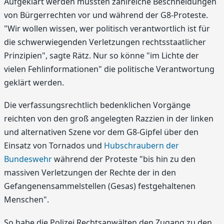
Aufgeklärt werden müssten zahlreiche Beschneidungen
von Bürgerrechten vor und während der G8-Proteste.
"Wir wollen wissen, wer politisch verantwortlich ist für
die schwerwiegenden Verletzungen rechtsstaatlicher
Prinzipien", sagte Rätz. Nur so könne "im Lichte der
vielen Fehlinformationen" die politische Verantwortung
geklärt werden.
Die verfassungsrechtlich bedenklichen Vorgänge
reichten von den groß angelegten Razzien in der linken
und alternativen Szene vor dem G8-Gipfel über den
Einsatz von Tornados und
Hubschraubern der
Bundeswehr
während der Proteste "bis hin zu den
massiven Verletzungen der Rechte der in den
Gefangenensammelstellen (Gesas) festgehaltenen
Menschen".
So habe die Polizei Rechtsanwälten den Zugang zu den