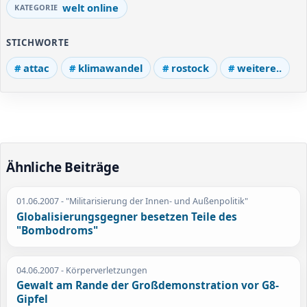
welt online
STICHWORTE
attac
klimawandel
rostock
weitere..
Ähnliche Beiträge
01.06.2007
- "Militarisierung der Innen- und Außenpolitik"
Globalisierungsgegner besetzen Teile des
"Bombodroms"
04.06.2007
- Körperverletzungen
Gewalt am Rande der Großdemonstration vor G8-
Gipfel