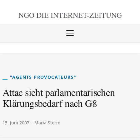
NGO DIE
INTERNET-ZEITUNG
Menü
öffnen
schlie
"AGENTS PROVOCATEURS"
Attac sieht parlamentarischen
Klärungsbedarf nach G8
Veröffentlicht am:
Autor:
15. Juni 2007
Maria Storm