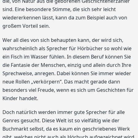
die, von Natur aus die geborenen Geschichtenerzähler
sind. Eine besondere Stimme, die sich sehr leicht
wiedererkennen lässt, kann da zum Beispiel auch von
großem Vorteil sein.
Wer all dies von sich behaupten kann, der wird sich,
wahrscheinlich als Sprecher für Hörbücher so wohl wie
ein Fisch im Wasser fühlen. In diesem Beruf können Sie
die Fantasie der Menschen, einzig und allein durch Ihre
Sprechweise, anregen. Dabei können Sie immer wieder
neue Rollen „verkörpern“. Das macht gerade dann
besonders viel Freude, wenn es sich um Geschichten für
Kinder handelt.
Doch natürlich werden immer gute Sprecher für alle
Genres gesucht. Diese Welt ist so vielfältig wie der
Buchmarkt selbst, da es kaum ein geschriebenes Werk
gibt, welches nicht auch als Hörbuch aufgezeichnet wird.