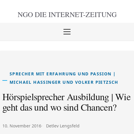
NGO DIE
INTERNET-ZEITUNG
Menü
öffnen
schlie
SPRECHER MIT ERFAHRUNG UND PASSION |
MICHAEL HASSINGER UND VOLKER PIETZSCH
Hörspielsprecher Ausbildung | Wie
geht das und wo sind Chancen?
Veröffentlicht am:
Autor:
10. November 2016
Detlev Lengsfeld