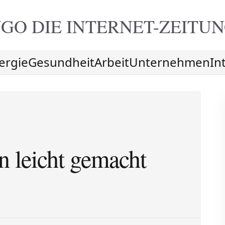
GO DIE
INTERNET-ZEITU
ergie
Gesundheit
Arbeit
Unternehmen
In
 leicht gemacht