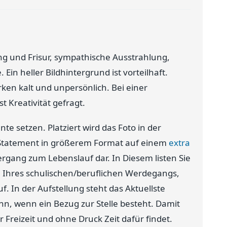
g und Frisur, sympathische Ausstrahlung,
Ein heller Bildhintergrund ist vorteilhaft.
rken kalt und unpersönlich. Bei einer
st Kreativität gefragt.
te setzen. Platziert wird das Foto in der
 Statement in größerem Format auf einem
extra
bergang zum Lebenslauf dar. In Diesem listen Sie
ge Ihres schulischen/beruflichen Werdegangs,
. In der Aufstellung steht das Aktuellste
nn, wenn ein Bezug zur Stelle besteht. Damit
er Freizeit und ohne Druck Zeit dafür findet.