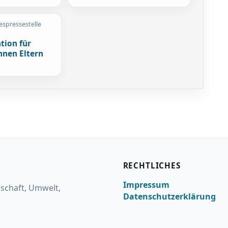
espressestelle
tion für
nnen Eltern
RECHTLICHES
Impressum
lschaft, Umwelt,
Datenschutzerklärung