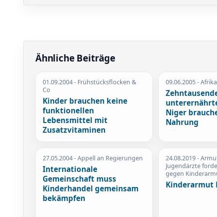
Ähnliche Beiträge
01.09.2004
- Frühstücksflocken &
09.06.2005
- Afrik
Co
Zehntausend
Kinder brauchen keine
unterernährte
funktionellen
Niger brauch
Lebensmittel mit
Nahrung
Zusatzvitaminen
27.05.2004
- Appell an Regierungen
24.08.2019
- Armu
Jugendärzte for
Internationale
gegen Kinderarm
Gemeinschaft muss
Kinderarmut 
Kinderhandel gemeinsam
bekämpfen