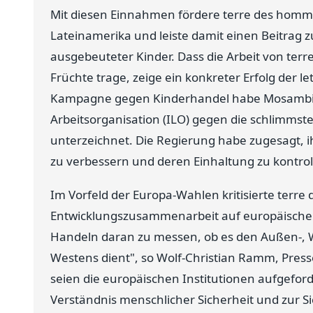
Mit diesen Einnahmen fördere terre des hommes
Lateinamerika und leiste damit einen Beitrag
ausgebeuteter Kinder. Dass die Arbeit von ter
Früchte trage, zeige ein konkreter Erfolg der l
Kampagne gegen Kinderhandel habe Mosambik 
Arbeitsorganisation (ILO) gegen die schlimms
unterzeichnet. Die Regierung habe zugesagt, i
zu verbessern und deren Einhaltung zu kontrol
Im Vorfeld der Europa-Wahlen kritisierte terr
Entwicklungszusammenarbeit auf europäischer
Handeln daran zu messen, ob es den Außen-, Wi
Westens dient", so Wolf-Christian Ramm, Pres
seien die europäischen Institutionen aufgefor
Verständnis menschlicher Sicherheit und zur 