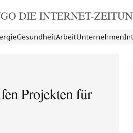
GO DIE
INTERNET-ZEITU
ergie
Gesundheit
Arbeit
Unternehmen
In
fen Projekten für