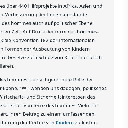
 über 440 Hilfsprojekte in Afrika, Asien und
 zur Verbesserung der Lebensumstände
re des hommes auch auf politischer Ebene
etzten Zeit: Auf Druck der terre des hommes-
die Konvention 182 der Internationalen
ten Formen der Ausbeutung von Kindern
hre Gesetze zum Schutz von Kindern deutlich
lieren.
e des hommes die nachgeordnete Rolle der
 Ebene. "Wir wenden uns dagegen, politisches
rtschafts- und Sicherheitsinteressen des
sesprecher von terre des hommes. Vielmehr
dert, ihren Beitrag zu einem umfassenden
Sicherung der Rechte von
Kindern
zu leisten.