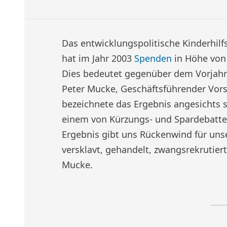
Das entwicklungspolitische Kinderhi
hat im Jahr 2003
Spenden
in Höhe von
Dies bedeutet gegenüber dem Vorjahr 
Peter Mucke, Geschäftsführender Vor
bezeichnete das Ergebnis angesichts s
einem von Kürzungs- und Spardebatten
Ergebnis gibt uns Rückenwind für unse
versklavt, gehandelt, zwangsrekrutier
Mucke.