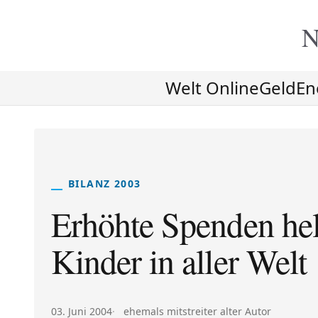
N
Welt Online
Geld
En
BILANZ 2003
Erhöhte Spenden hel
Kinder in aller Welt
Veröffentlicht am:
Autor:
03. Juni 2004
ehemals mitstreiter alter Autor