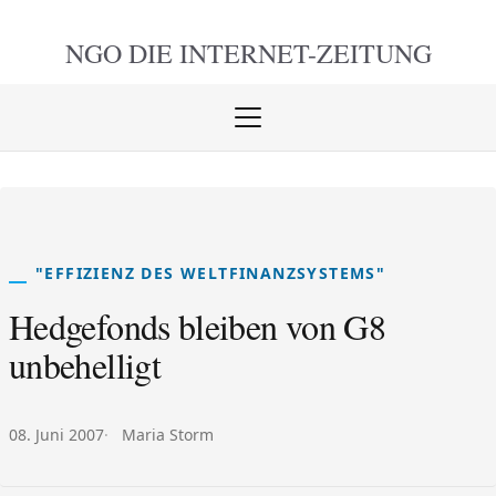
NGO DIE
INTERNET-ZEITUNG
Menü
öffnen
schlie
"EFFIZIENZ DES WELTFINANZSYSTEMS"
Hedgefonds bleiben von G8
unbehelligt
Veröffentlicht am:
Autor:
08. Juni 2007
Maria Storm