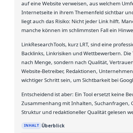
auf eine Website verweisen, aus welchem Um
Internetseite in ihrem Themenfeld sichtbar un
liegt auch das Risiko: Nicht jeder Link hilft. M
manche können im schlimmsten Fall ein Hinweis
LinkResearchTools, kurz LRT, sind eine profe
Backlinks, Linkrisiken und Wettbewerbern. Die T
nach Menge, sondern nach Qualität, Vertrauen,
Website-Betreiber, Redaktionen, Unternehmen
wichtiger Schritt sein, um Sichtbarkeit bei Goo
Entscheidend ist aber: Ein Tool ersetzt keine
Zusammenhang mit Inhalten, Suchanfragen, G
Struktur und redaktioneller Qualität gelesen w
Überblick