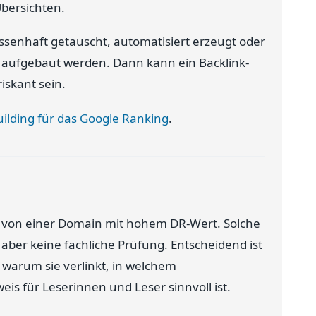
Übersichten.
ssenhaft getauscht, automatisiert erzeugt oder
 aufgebaut werden. Dann kann ein Backlink-
iskant sein.
building für das Google Ranking
.
Link von einer Domain mit hohem DR-Wert. Solche
ber keine fachliche Prüfung. Entscheidend ist
n warum sie verlinkt, in welchem
s für Leserinnen und Leser sinnvoll ist.