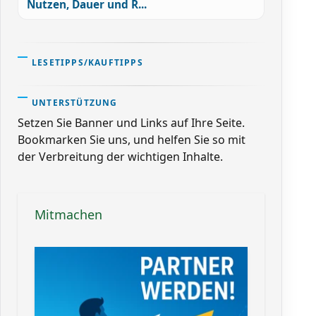
Nutzen, Dauer und R...
LESETIPPS/KAUFTIPPS
UNTERSTÜTZUNG
Setzen Sie Banner und Links auf Ihre Seite.
Bookmarken Sie uns, und helfen Sie so mit
der Verbreitung der wichtigen Inhalte.
Mitmachen