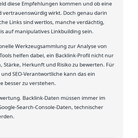
feld diese Empfehlungen kommen und ob eine
d vertrauenswürdig wirkt. Doch genau darin
anche Links sind wertlos, manche verdächtig,
 auf manipulatives Linkbuilding sein.
ssionelle Werkzeugsammlung zur Analyse von
ools helfen dabei, ein Backlink-Profil nicht nur
 Stärke, Herkunft und Risiko zu bewerten. Für
 und SEO-Verantwortliche kann das ein
gle besser zu verstehen.
 Bewertung. Backlink-Daten müssen immer im
oogle-Search-Console-Daten, technischer
erden.