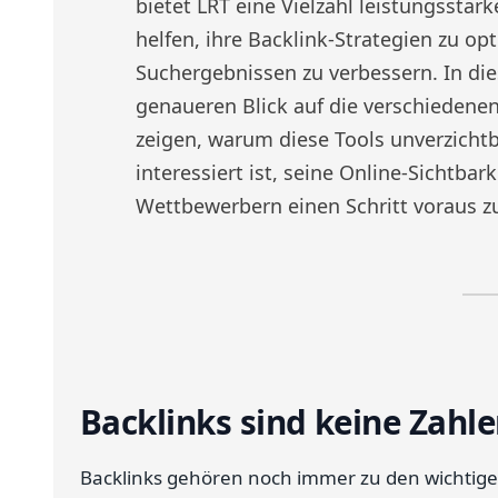
bietet LRT eine Vielzahl leistungsstar
helfen, ihre Backlink-Strategien zu op
Suchergebnissen zu verbessern. In di
genaueren Blick auf die verschiedene
zeigen, warum diese Tools unverzichtba
interessiert ist, seine Online-Sichtbar
Wettbewerbern einen Schritt voraus zu
Backlinks sind keine Zahle
Backlinks gehören noch immer zu den wichtigen