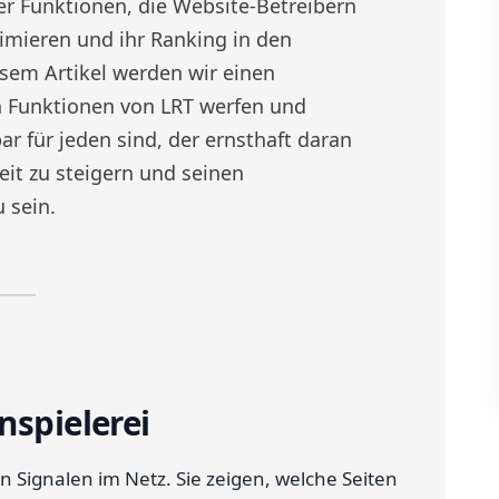
ker Funktionen, die Website-Betreibern
timieren und ihr Ranking in den
esem Artikel werden wir einen
n Funktionen von LRT werfen und
r für jeden sind, der ernsthaft daran
keit zu steigern und seinen
 sein.
nspielerei
 Signalen im Netz. Sie zeigen, welche Seiten