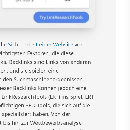
 die
Sichtbarkeit einer Website
von
chtigsten Faktoren, die diese
nks. Backlinks sind Links von anderen
en, und sie spielen eine
 in den Suchmaschinenergebnissen.
ieser Backlinks können jedoch eine
inkResearchTools (LRT) ins Spiel. LRT
lichtigen SEO-Tools, die sich auf die
spezialisiert haben. Von der
 bis hin zur Wettbewerbsanalyse