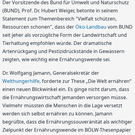
Der Vorsitzende des Bund für Umwelt und Naturschutz
(BUND), Prof. Dr. Hubert Weiger, betonte in seinem
Statement zum Themenbereich "Vielfalt schützen,
Ressourcen schonen", dass der
Öko-Landbau
vom BUND
seit jeher als vorzügliche Form der Landwirtschaft und
Tierhaltung empfohlen würde. Der dramatische
Artenrückgang und Pestizidrückstände in Gewässern
zeigten, wie wichtig eine Ernährungswende sei.
Dr. Wolfgang Jamann, Generalsekretär der
Welthungerhilfe
, forderte zur These „Die Welt ernähren“
einen neuen Blickwinkel ein. Es ginge nicht darum, dass
die Ernährungswirtschaft jemanden versorgen müsse.
Vielmehr müssten die Menschen in die Lage versetzt
werden sich selbst ernähren zu können. Jamann
begrüßte, dass die Ernährungssouveränität als wichtiger
Zielpunkt der Ernährungswende im BÖLW-Thesenpapier