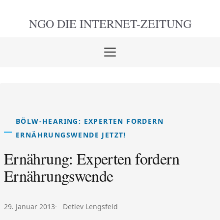
NGO DIE
INTERNET-ZEITUNG
Menü
öffnen
schlie
BÖLW-HEARING: EXPERTEN FORDERN
ERNÄHRUNGSWENDE JETZT!
Ernährung: Experten fordern
Ernährungswende
Veröffentlicht am:
Autor:
29. Januar 2013
Detlev Lengsfeld