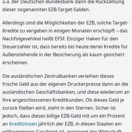
u.a. der Deutschen Bundesbank dann die Rückzahlung
dieser sogenannten EZB-Target-Salden.
Allerdings sind die Möglichkeiten der EZB, solche Target-
Kredite zu vergeben in einigen Monaten erschöpft – das
Nachfolgevehikel heißt EFSF. Einziger Haken für den
Steuerzahler ist, dass bereits bis heute derlei Kredite für
Außenstehende in der Besicherung als kaum gesichert
erscheinen.
Die ausländischen Zentralbanken verleihen dieses
frische Geld aus der eigenen Druckerpresse dann an die
ausländischen Geschäftsbanken, und diese wiederum an
ihre angeschlossenen Kreditkunden. Ob dieses Geld je
zurück fließen wird, steht in den Sternen. Sicher ist
jedoch, dass dieses billige EZB-Geld mit um ein Prozent
an
Kreditzinsen
jährlich der EZB, in diesen Staaten ein
willkommenes Geschenk ist, preiswert der Wirtschaft