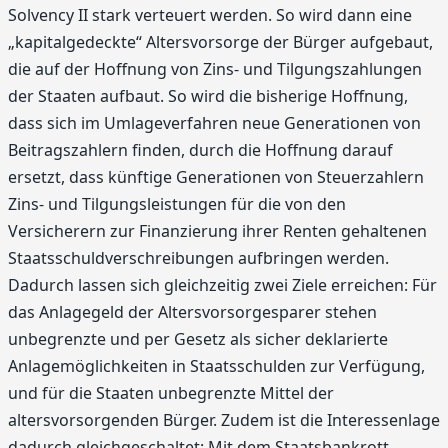
Solvency II stark verteuert werden. So wird dann eine
„kapitalgedeckte“ Altersvorsorge der Bürger aufgebaut,
die auf der Hoffnung von Zins- und Tilgungszahlungen
der Staaten aufbaut. So wird die bisherige Hoffnung,
dass sich im Umlageverfahren neue Generationen von
Beitragszahlern finden, durch die Hoffnung darauf
ersetzt, dass künftige Generationen von Steuerzahlern
Zins- und Tilgungsleistungen für die von den
Versicherern zur Finanzierung ihrer Renten gehaltenen
Staatsschuldverschreibungen aufbringen werden.
Dadurch lassen sich gleichzeitig zwei Ziele erreichen: Für
das Anlagegeld der Altersvorsorgesparer stehen
unbegrenzte und per Gesetz als sicher deklarierte
Anlagemöglichkeiten in Staatsschulden zur Verfügung,
und für die Staaten unbegrenzte Mittel der
altersvorsorgenden Bürger. Zudem ist die Interessenlage
dadurch gleichgeschaltet: Mit dem Staatsbankrott