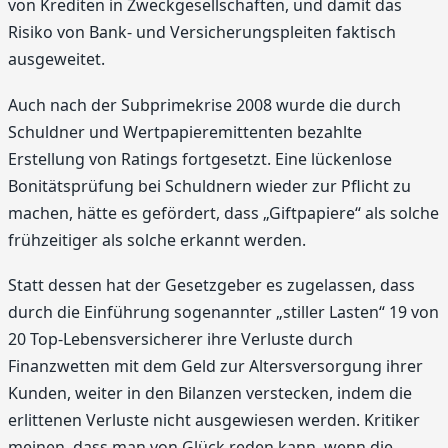
von Krediten in Zweckgesellschaften, und damit das
Risiko von Bank- und Versicherungspleiten faktisch
ausgeweitet.
Auch nach der Subprimekrise 2008 wurde die durch
Schuldner und Wertpapieremittenten bezahlte
Erstellung von Ratings fortgesetzt. Eine lückenlose
Bonitätsprüfung bei Schuldnern wieder zur Pflicht zu
machen, hätte es gefördert, dass „Giftpapiere“ als solche
frühzeitiger als solche erkannt werden.
Statt dessen hat der Gesetzgeber es zugelassen, dass
durch die Einführung sogenannter „stiller Lasten“ 19 von
20 Top-Lebensversicherer ihre Verluste durch
Finanzwetten mit dem Geld zur Altersversorgung ihrer
Kunden, weiter in den Bilanzen verstecken, indem die
erlittenen Verluste nicht ausgewiesen werden. Kritiker
meinen, dass man von Glück reden kann, wenn die