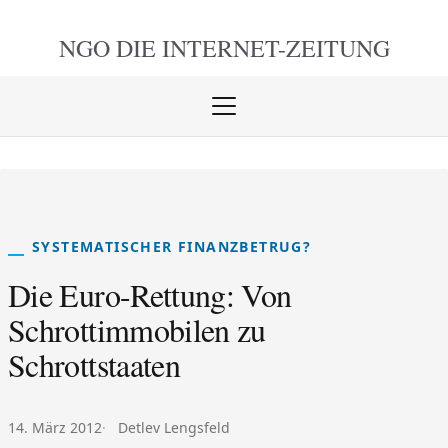
NGO DIE
INTERNET-ZEITUNG
Menü
öffnen
schlie
SYSTEMATISCHER FINANZBETRUG?
Die Euro-Rettung: Von
Schrottimmobilen zu
Schrottstaaten
Veröffentlicht am:
Autor:
14. März 2012
Detlev Lengsfeld