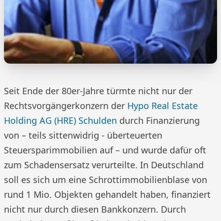
Seit Ende der 80er-Jahre türmte nicht nur der
Rechtsvorgängerkonzern der
Hypo Real Estate
Holding AG (HRE)
Schulden
durch Finanzierung
von – teils sittenwidrig - überteuerten
Steuersparimmobilien auf – und wurde dafür oft
zum Schadensersatz verurteilte. In Deutschland
soll es sich um eine Schrottimmobilienblase von
rund 1 Mio. Objekten gehandelt haben, finanziert
nicht nur durch diesen Bankkonzern. Durch