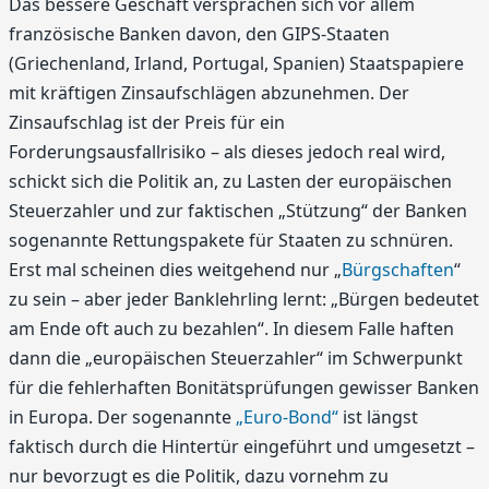
Das bessere Geschäft versprachen sich vor allem
französische Banken davon, den GIPS-Staaten
(Griechenland, Irland, Portugal, Spanien) Staatspapiere
mit kräftigen Zinsaufschlägen abzunehmen. Der
Zinsaufschlag ist der Preis für ein
Forderungsausfallrisiko – als dieses jedoch real wird,
schickt sich die Politik an, zu Lasten der europäischen
Steuerzahler und zur faktischen „Stützung“ der Banken
sogenannte Rettungspakete für Staaten zu schnüren.
Erst mal scheinen dies weitgehend nur „
Bürgschaften
“
zu sein – aber jeder Banklehrling lernt: „Bürgen bedeutet
am Ende oft auch zu bezahlen“. In diesem Falle haften
dann die „europäischen Steuerzahler“ im Schwerpunkt
für die fehlerhaften Bonitätsprüfungen gewisser Banken
in Europa. Der sogenannte
„Euro-Bond“
ist längst
faktisch durch die Hintertür eingeführt und umgesetzt –
nur bevorzugt es die Politik, dazu vornehm zu