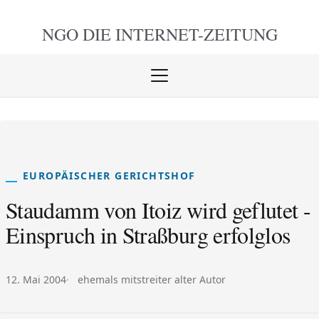
NGO DIE
INTERNET-ZEITUNG
Menü
öffnen
schlie
EUROPÄISCHER GERICHTSHOF
Staudamm von Itoiz wird geflutet -
Einspruch in Straßburg erfolglos
Veröffentlicht am:
Autor:
12. Mai 2004
ehemals mitstreiter alter Autor