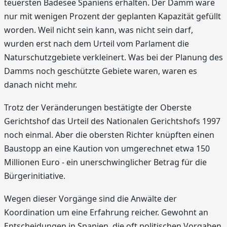
teuersten Badesee Spaniens erhalten. Der Damm wäre
nur mit wenigen Prozent der geplanten Kapazität gefüllt
worden. Weil nicht sein kann, was nicht sein darf,
wurden erst nach dem Urteil vom Parlament die
Naturschutzgebiete verkleinert. Was bei der Planung des
Damms noch geschützte Gebiete waren, waren es
danach nicht mehr.
Trotz der Veränderungen bestätigte der Oberste
Gerichtshof das Urteil des Nationalen Gerichtshofs 1997
noch einmal. Aber die obersten Richter knüpften einen
Baustopp an eine Kaution von umgerechnet etwa 150
Millionen Euro - ein unerschwinglicher Betrag für die
Bürgerinitiative.
Wegen dieser Vorgänge sind die Anwälte der
Koordination um eine Erfahrung reicher. Gewohnt an
Entscheidungen in Spanien, die oft politischen Vorgaben