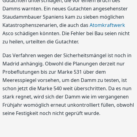
Gutachten unterschlagen, die vor einem Bruch des
Damms warnten. Ein neues Gutachten angesehenster
Staudammbauer Spaniens kam zu sieben möglichen
Katastrophenszenarien, die auch das
Atomkraftwerk
Asco schädigen könnten. Die Fehler bei Bau seien nicht
zu heilen, urteilten die Gutachter.
Das Verfahren wegen der Sicherheitsmängel ist noch in
Madrid anhängig. Obwohl die Planungen derzeit nur
Probeflutungen bis zur Marke 531 über dem
Meeresspiegel vorsehen, um den Damm zu testen, ist
schon jetzt die Marke 540 weit überschritten. Da es nun
stark regnet, wird sich der Damm wie im vergangenen
Frühjahr womöglich erneut unkontrolliert füllen, obwohl
seine Festigkeit noch nicht geprüft wurde.