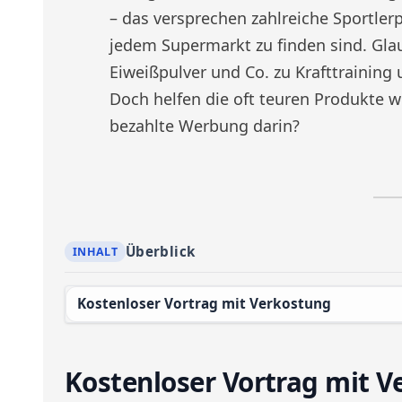
– das versprechen zahlreiche Sportler
jedem Supermarkt zu finden sind. Gl
Eiweißpulver und Co. zu Krafttrainin
Doch helfen die oft teuren Produkte wi
bezahlte Werbung darin?
Überblick
Kostenloser Vortrag mit Verkostung
Kostenloser Vortrag mit V