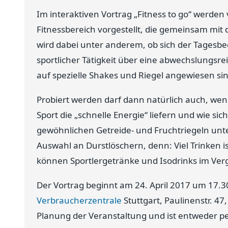
Im interaktiven Vortrag „Fitness to go“ werde
Fitnessbereich vorgestellt, die gemeinsam mit
wird dabei unter anderem, ob sich der Tagesbe
sportlicher Tätigkeit über eine abwechslungsre
auf spezielle Shakes und Riegel angewiesen sin
Probiert werden darf dann natürlich auch, w
Sport die „schnelle Energie“ liefern und wie sic
gewöhnlichen Getreide- und Fruchtriegeln unte
Auswahl an Durstlöschern, denn: Viel Trinken i
können Sportlergetränke und Isodrinks im Verg
Der Vortrag beginnt am 24. April 2017 um 17.
Verbraucherzentrale
Stuttgart, Paulinenstr. 47
Planung der Veranstaltung und ist entweder pe