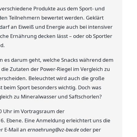
n verschiedene Produkte aus dem Sport- und
 den Teilnehmern bewertet werden. Geklärt
darf an Eiweiß und Energie auch bei intensiver
iche Ernährung decken lässt – oder ob Sportler
d.
enn es darum geht, welche Snacks während dem
h die Zutaten der Power-Riegel im Vergleich zu
rscheiden. Beleuchtet wird auch die große
st beim Sport besonders wichtig. Doch was
leich zu Mineralwasser und Saftschorlen?
30 Uhr im Vortragsraum der
, 6. Ebene. Eine Anmeldung erleichtert uns die
r E-Mail an
ernaehrung@vz-bw.de
oder per