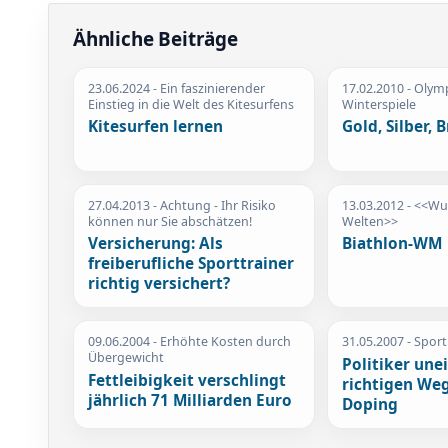
Ähnliche Beiträge
23.06.2024
- Ein faszinierender
17.02.2010
- Olym
Einstieg in die Welt des Kitesurfens
Winterspiele
Kitesurfen lernen
Gold, Silber, 
27.04.2013
- Achtung - Ihr Risiko
13.03.2012
- <<Wu
können nur Sie abschätzen!
Welten>>
Versicherung: Als
Biathlon-WM
freiberufliche Sporttrainer
richtig versichert?
09.06.2004
- Erhöhte Kosten durch
31.05.2007
- Sport
Übergewicht
Politiker une
Fettleibigkeit verschlingt
richtigen We
jährlich 71 Milliarden Euro
Doping