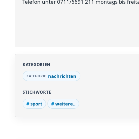
Telefon unter 0711/6691 211 montags bis freita
KATEGORIEN
nachrichten
STICHWORTE
sport
weitere..