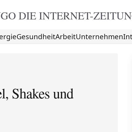
GO DIE
INTERNET-ZEITU
ergie
Gesundheit
Arbeit
Unternehmen
In
el, Shakes und