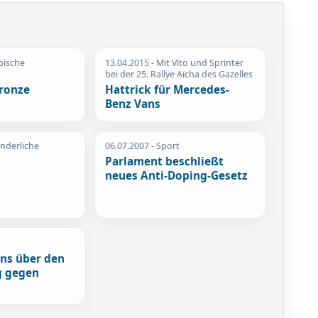
pische
13.04.2015
- Mit Vito und Sprinter
bei der 25. Rallye Aïcha des Gazelles
Bronze
Hattrick für Mercedes-
Benz Vans
nderliche
06.07.2007
- Sport
Parlament beschließt
neues Anti-Doping-Gesetz
ins über den
g gegen