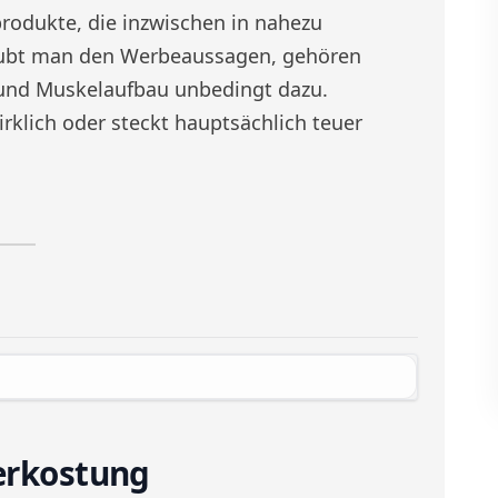
produkte, die inzwischen in nahezu
aubt man den Werbeaussagen, gehören
g und Muskelaufbau unbedingt dazu.
rklich oder steckt hauptsächlich teuer
erkostung