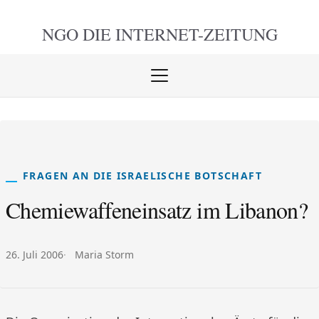
NGO DIE
INTERNET-ZEITUNG
Menü
öffnen
schlie
FRAGEN AN DIE ISRAELISCHE BOTSCHAFT
Chemiewaffeneinsatz im Libanon?
Veröffentlicht am:
Autor:
26. Juli 2006
Maria Storm