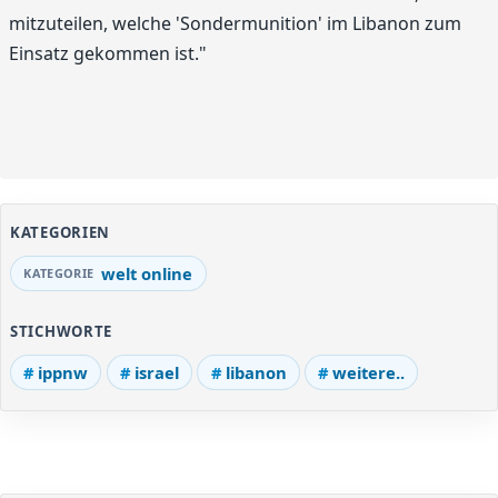
mitzuteilen, welche 'Sondermunition' im Libanon zum
Einsatz gekommen ist."
KATEGORIEN
welt online
STICHWORTE
ippnw
israel
libanon
weitere..