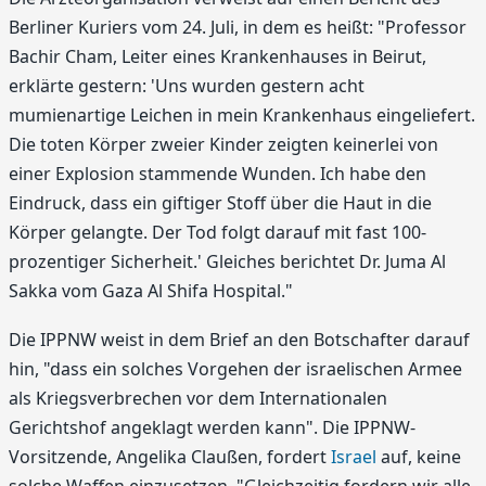
Berliner Kuriers vom 24. Juli, in dem es heißt: "Professor
Bachir Cham, Leiter eines Krankenhauses in Beirut,
erklärte gestern: 'Uns wurden gestern acht
mumienartige Leichen in mein Krankenhaus eingeliefert.
Die toten Körper zweier Kinder zeigten keinerlei von
einer Explosion stammende Wunden. Ich habe den
Eindruck, dass ein giftiger Stoff über die Haut in die
Körper gelangte. Der Tod folgt darauf mit fast 100-
prozentiger Sicherheit.' Gleiches berichtet Dr. Juma Al
Sakka vom Gaza Al Shifa Hospital."
Die IPPNW weist in dem Brief an den Botschafter darauf
hin, "dass ein solches Vorgehen der israelischen Armee
als Kriegsverbrechen vor dem Internationalen
Gerichtshof angeklagt werden kann". Die IPPNW-
Vorsitzende, Angelika Claußen, fordert
Israel
auf, keine