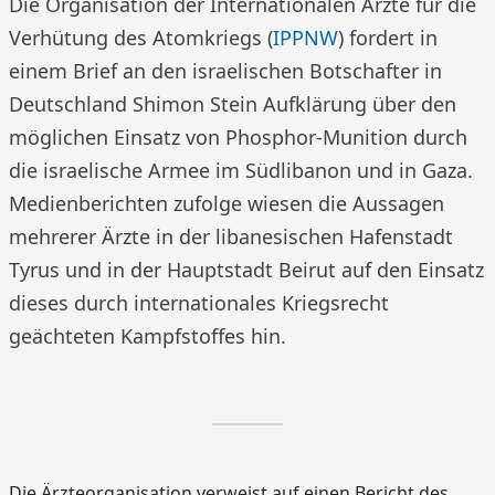
Die Organisation der Internationalen Ärzte für die
Verhütung des Atomkriegs (
IPPNW
) fordert in
einem Brief an den israelischen Botschafter in
Deutschland Shimon Stein Aufklärung über den
möglichen Einsatz von Phosphor-Munition durch
die israelische Armee im Südlibanon und in Gaza.
Medienberichten zufolge wiesen die Aussagen
mehrerer Ärzte in der libanesischen Hafenstadt
Tyrus und in der Hauptstadt Beirut auf den Einsatz
dieses durch internationales Kriegsrecht
geächteten Kampfstoffes hin.
Die Ärzteorganisation verweist auf einen Bericht des