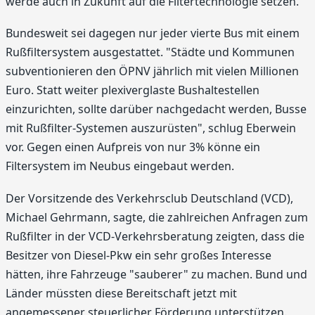
werde auch in Zukunft auf die Filtertechnologie setzen.
Bundesweit sei dagegen nur jeder vierte Bus mit einem
Rußfiltersystem ausgestattet. "Städte und Kommunen
subventionieren den ÖPNV jährlich mit vielen Millionen
Euro. Statt weiter plexiverglaste Bushaltestellen
einzurichten, sollte darüber nachgedacht werden, Busse
mit Rußfilter-Systemen auszurüsten", schlug Eberwein
vor. Gegen einen Aufpreis von nur 3% könne ein
Filtersystem im Neubus eingebaut werden.
Der Vorsitzende des Verkehrsclub Deutschland (VCD),
Michael Gehrmann, sagte, die zahlreichen Anfragen zum
Rußfilter in der VCD-Verkehrsberatung zeigten, dass die
Besitzer von Diesel-Pkw ein sehr großes Interesse
hätten, ihre Fahrzeuge "sauberer" zu machen. Bund und
Länder müssten diese Bereitschaft jetzt mit
angemessener steuerlicher Förderung unterstützen.