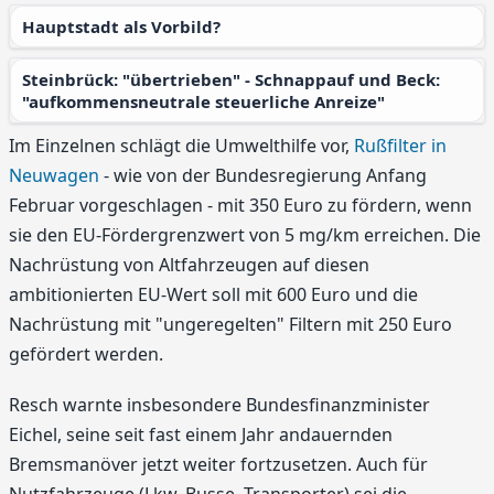
Hauptstadt als Vorbild?
Steinbrück: "übertrieben" - Schnappauf und Beck:
"aufkommensneutrale steuerliche Anreize"
Im Einzelnen schlägt die Umwelthilfe vor,
Rußfilter in
Neuwagen
- wie von der Bundesregierung Anfang
Februar vorgeschlagen - mit 350 Euro zu fördern, wenn
sie den EU-Fördergrenzwert von 5 mg/km erreichen. Die
Nachrüstung von Altfahrzeugen auf diesen
ambitionierten EU-Wert soll mit 600 Euro und die
Nachrüstung mit "ungeregelten" Filtern mit 250 Euro
gefördert werden.
Resch warnte insbesondere Bundesfinanzminister
Eichel, seine seit fast einem Jahr andauernden
Bremsmanöver jetzt weiter fortzusetzen. Auch für
Nutzfahrzeuge (Lkw, Busse, Transporter) sei die