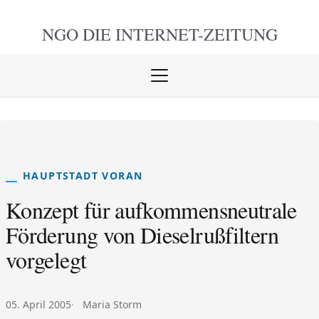
NGO DIE
INTERNET-ZEITUNG
Menü
öffnen
schlie
HAUPTSTADT VORAN
Konzept für aufkommensneutrale
Förderung von Dieselrußfiltern
vorgelegt
Veröffentlicht am:
Autor:
05. April 2005
Maria Storm