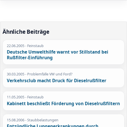
Ähnliche Beiträge
22.06.2005
- Feinstaub
Deutsche Umwelthilfe warnt vor Stillstand bei
Rußfilter-Einführung
30.03.2005
- Problemfälle VW und Ford?
Verkehrsclub macht Druck für Dieselrußfilter
11.05.2005
- Feinstaub
Kabinett beschließt Förderung von Dieselrußfiltern
15.08.2006
- Staubbelastungen
Entzündliche Lungenerkrankungen durch