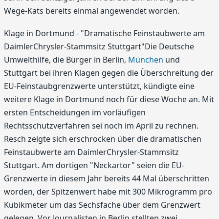
Wege-Kats bereits einmal angewendet worden.
Klage in Dortmund - "Dramatische Feinstaubwerte am
DaimlerChrysler-Stammsitz Stuttgart"Die Deutsche
Umwelthilfe, die Bürger in Berlin,
München
und
Stuttgart bei ihren Klagen gegen die Überschreitung der
EU-Feinstaubgrenzwerte unterstützt, kündigte eine
weitere Klage in Dortmund noch für diese Woche an. Mit
ersten Entscheidungen im vorläufigen
Rechtsschutzverfahren sei noch im April zu rechnen.
Resch zeigte sich erschrocken über die dramatischen
Feinstaubwerte am DaimlerChrysler-Stammsitz
Stuttgart. Am dortigen "Neckartor" seien die EU-
Grenzwerte in diesem Jahr bereits 44 Mal überschritten
worden, der Spitzenwert habe mit 300 Mikrogramm pro
Kubikmeter um das Sechsfache über dem Grenzwert
gelegen. Vor Journalisten in Berlin stellten zwei