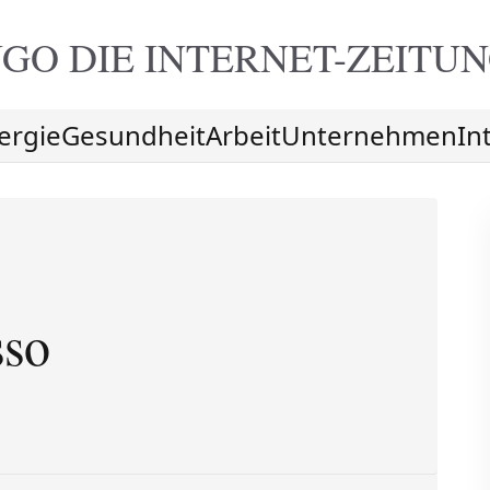
GO DIE
INTERNET-ZEITU
ergie
Gesundheit
Arbeit
Unternehmen
In
sso