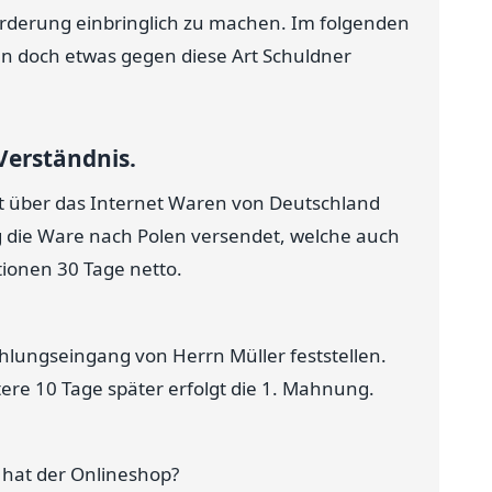
orderung einbringlich zu machen. Im folgenden
an doch etwas gegen diese Art Schuldner
 Verständnis.
hat über das Internet Waren von Deutschland
g die Ware nach Polen versendet, welche auch
onen 30 Tage netto.
lungseingang von Herrn Müller feststellen.
re 10 Tage später erfolgt die 1. Mahnung.
n hat der Onlineshop?