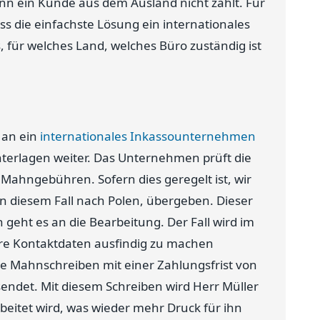
nn ein Kunde aus dem Ausland nicht zahlt. Für
ss die einfachste Lösung ein internationales
 für welches Land, welches Büro zuständig ist
 an ein
internationales Inkassounternehmen
nterlagen weiter. Das Unternehmen prüft die
 Mahngebühren. Sofern dies geregelt ist, wir
in diesem Fall nach Polen, übergeben. Dieser
geht es an die Bearbeitung. Der Fall wird im
re Kontaktdaten ausfindig zu machen
te Mahnschreiben mit einer Zahlungsfrist von
sendet. Mit diesem Schreiben wird Herr Müller
arbeitet wird, was wieder mehr Druck für ihn