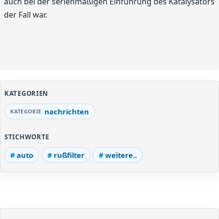
auch bei der serienmäßigen Einführung des Katalysators
der Fall war.
KATEGORIEN
nachrichten
STICHWORTE
auto
rußfilter
weitere..