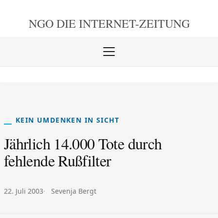
NGO DIE
INTERNET-ZEITUNG
Menü
öffnen
schlie
KEIN UMDENKEN IN SICHT
Jährlich 14.000 Tote durch
fehlende Rußfilter
Veröffentlicht am:
Autor:
22. Juli 2003
Sevenja Bergt