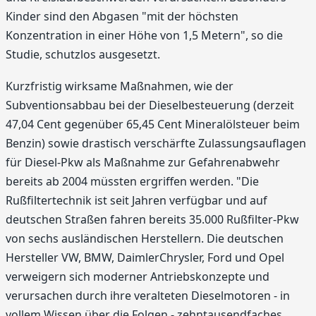
Kinder sind den Abgasen "mit der höchsten
Konzentration in einer Höhe von 1,5 Metern", so die
Studie, schutzlos ausgesetzt.
Kurzfristig wirksame Maßnahmen, wie der
Subventionsabbau bei der Dieselbesteuerung (derzeit
47,04 Cent gegenüber 65,45 Cent Mineralölsteuer beim
Benzin) sowie drastisch verschärfte Zulassungsauflagen
für Diesel-Pkw als Maßnahme zur Gefahrenabwehr
bereits ab 2004 müssten ergriffen werden. "Die
Rußfiltertechnik ist seit Jahren verfügbar und auf
deutschen Straßen fahren bereits 35.000 Rußfilter-Pkw
von sechs ausländischen Herstellern. Die deutschen
Hersteller VW, BMW, DaimlerChrysler, Ford und Opel
verweigern sich moderner Antriebskonzepte und
verursachen durch ihre veralteten Dieselmotoren - in
vollem Wissen über die Folgen - zehntausendfaches