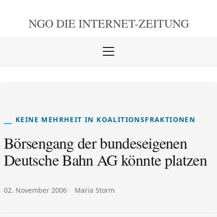
NGO DIE
INTERNET-ZEITUNG
Menü
öffnen
schlie
KEINE MEHRHEIT IN KOALITIONSFRAKTIONEN
Börsengang der bundeseigenen
Deutsche Bahn AG könnte platzen
Veröffentlicht am:
Autor:
02. November 2006
Maria Storm