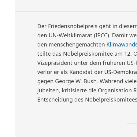
Der Friedensnobelpreis geht in diesem
den UN-Weltklimarat (IPCC). Damit wer
den menschengemachten
Klimawande
teilte das Nobelpreiskomitee am 12. O
Vizepräsident unter dem früheren US-P
verlor er als Kandidat der US-Demokr
gegen George W. Bush. Während viel
jubelten, kritisierte die Organisation
Entscheidung des Nobelpreiskomitees