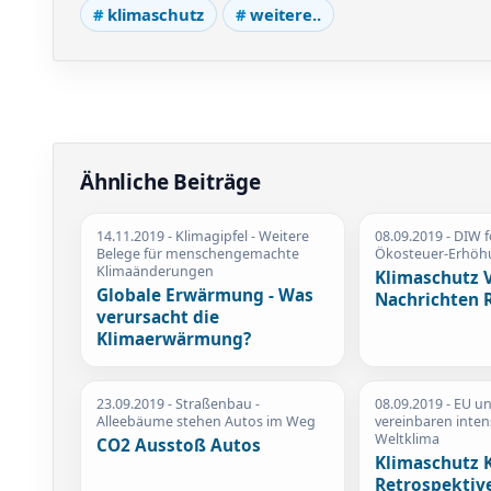
klimaschutz
weitere..
Ähnliche Beiträge
14.11.2019
- Klimagipfel - Weitere
08.09.2019
- DIW f
Belege für menschengemachte
Ökosteuer-Erhö
Klimaänderungen
Klimaschutz 
Globale Erwärmung - Was
Nachrichten 
verursacht die
Klimaerwärmung?
23.09.2019
- Straßenbau -
08.09.2019
- EU u
Alleebäume stehen Autos im Weg
vereinbaren inten
Weltklima
CO2 Ausstoß Autos
Klimaschutz 
Retrospektiv