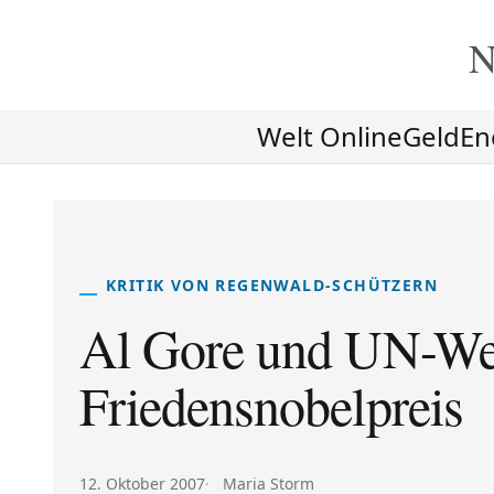
N
Welt Online
Geld
En
KRITIK VON REGENWALD-SCHÜTZERN
Al Gore und UN-Wel
Friedensnobelpreis
Veröffentlicht am:
Autor:
12. Oktober 2007
Maria Storm