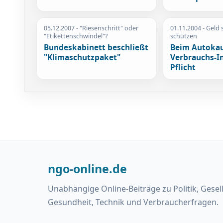
05.12.2007
- "Riesenschritt" oder
01.11.2004
- Geld 
"Etikettenschwindel"?
schützen
Bundeskabinett beschließt
Beim Autokau
"Klimaschutzpaket"
Verbrauchs-In
Pflicht
ngo-online.de
Unabhängige Online-Beiträge zu Politik, Gesel
Gesundheit, Technik und Verbraucherfragen.