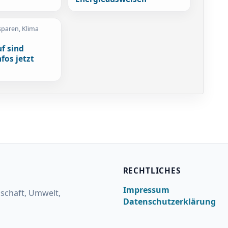
sparen, Klima
f sind
fos jetzt
RECHTLICHES
Impressum
lschaft, Umwelt,
Datenschutzerklärung