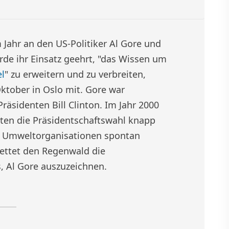
 Jahr an den US-Politiker Al Gore und
de ihr Einsatz geehrt, "das Wissen um
l
" zu erweitern und zu verbreiten,
ktober in Oslo mit. Gore war
räsidenten Bill Clinton. Im Jahr 2000
aten die Präsidentschaftswahl knapp
e Umweltorganisationen spontan
 Rettet den Regenwald die
, Al Gore auszuzeichnen.