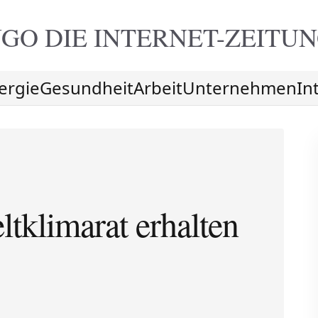
GO DIE
INTERNET-ZEITU
ergie
Gesundheit
Arbeit
Unternehmen
In
tklimarat erhalten