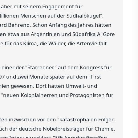
, aber mit seinem Engagement für
 Millionen Menschen auf der Südhalbkugel",
hard Behrend. Schon Anfang des Jahres hätten
n etwa aus Argentinien und Südafrika Al Gore
 für das Klima, die Wälder, die Artenvielfalt
i einer der "Starredner" auf dem Kongress für
007 und zwei Monate später auf dem "First
inien gewesen. Dort hätten Umwelt- und
 "neuen Kolonialherren und Protagonisten für
ten inzwischen vor den "katastrophalen Folgen
ch der deutsche Nobelpreisträger für Chemie,
nem Interview erklärt: "Mit Agrarkraftstoffen