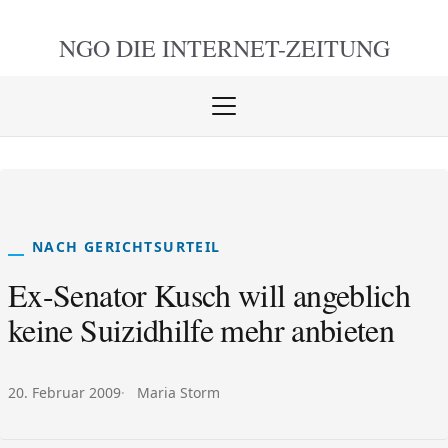
NGO DIE
INTERNET-ZEITUNG
Menü
öffnen
schlie
NACH GERICHTSURTEIL
Ex-Senator Kusch will angeblich
keine Suizidhilfe mehr anbieten
Veröffentlicht am:
Autor:
20. Februar 2009
Maria Storm