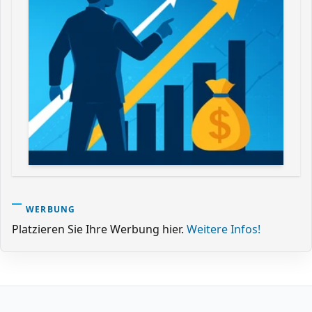
WERBUNG
Platzieren Sie Ihre Werbung hier.
Weitere Infos!