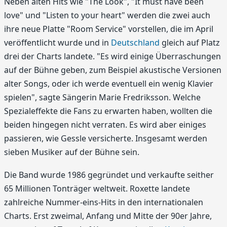
Neben alten Hits wie "The Look", "It must have been
love" und "Listen to your heart" werden die zwei auch
ihre neue Platte "Room Service" vorstellen, die im April
veröffentlicht wurde und in
Deutschland
gleich auf Platz
drei der Charts landete. "Es wird einige Überraschungen
auf der Bühne geben, zum Beispiel akustische Versionen
alter Songs, oder ich werde eventuell ein wenig Klavier
spielen", sagte Sängerin Marie Fredriksson. Welche
Spezialeffekte die Fans zu erwarten haben, wollten die
beiden hingegen nicht verraten. Es wird aber einiges
passieren, wie Gessle versicherte. Insgesamt werden
sieben Musiker auf der Bühne sein.
Die Band wurde 1986 gegründet und verkaufte seither
65 Millionen Tonträger weltweit. Roxette landete
zahlreiche Nummer-eins-Hits in den internationalen
Charts. Erst zweimal, Anfang und Mitte der 90er Jahre,