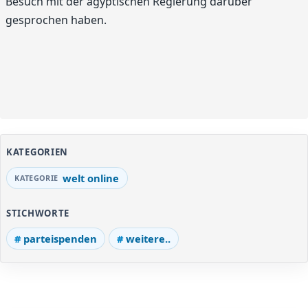
Besuch mit der ägyptischen Regierung darüber
gesprochen haben.
KATEGORIEN
welt online
STICHWORTE
parteispenden
weitere..