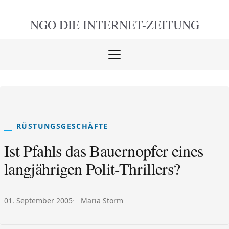
NGO DIE
INTERNET-ZEITUNG
Menü
öffnen
schlie
RÜSTUNGSGESCHÄFTE
Ist Pfahls das Bauernopfer eines
langjährigen Polit-Thrillers?
Veröffentlicht am:
Autor:
01. September 2005
Maria Storm