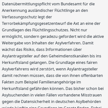
Datenübermittlungspflicht vom Bundesamt für die
Anerkennung ausländischer Flüchtlinge an den
Verfassungsschutz legt der
Terrorbekämpfungsgesetzentwurf die Axt an eine der
Grundlagen des Flüchtlingsschutzes. Nicht nur
ermöglicht, sondern geradezu gefordert wird die aktive
Weitergabe von Inhalten der Asylverfahren. Damit
wächst das Risiko, dass Informationen über
Asylantragsteller auf den Geheimdienstkanälen bis ins
Herkunftsland gelangen. Die Grundlage eines fairen
Asylverfahrens wird zerstört, wenn Asylantragsteller
damit rechnen müssen, dass die von ihnen offenbarten
Fakten zum Beispiel Familienangehörige im
Herkunftsland gefährden können. Das bisher schon bei
Asylsuchenden in vielen Fällen vorhandene Misstrauen
gegen die Datensicherheit in deutschen Asylbehörden
würde künftig eine Grundlage im Gesetz finden. Dabei