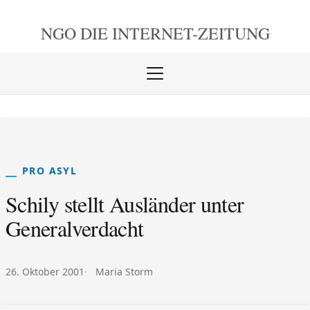
NGO DIE
INTERNET-ZEITUNG
Menü
öffnen
schlie
PRO ASYL
Schily stellt Ausländer unter
Generalverdacht
Veröffentlicht am:
Autor:
26. Oktober 2001
Maria Storm