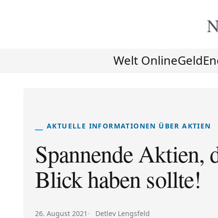
N
Welt Online
Geld
En
AKTUELLE INFORMATIONEN ÜBER AKTIEN
Spannende Aktien, d
Blick haben sollte!
Veröffentlicht am:
Autor:
26. August 2021
Detlev Lengsfeld