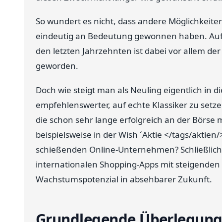
So wundert es nicht, dass andere Möglichkeit
eindeutig an Bedeutung gewonnen haben. Aufg
den letzten Jahrzehnten ist dabei vor allem de
geworden.
Doch wie steigt man als Neuling eigentlich in di
empfehlenswerter, auf echte Klassiker zu setz
die schon sehr lange erfolgreich an der Börse 
beispielsweise in der Wish ´Aktie </tags/aktien/
schießenden Online-Unternehmen? Schließlich 
internationalen Shopping-Apps mit steigenden
Wachstumspotenzial in absehbarer Zukunft.
Grundlegende Überlegung