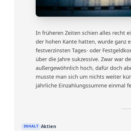
In früheren Zeiten schien alles recht e
der hohen Kante hatten, wurde ganz e
festverzinsten Tages- oder Festgeldko
über die Jahre sukzessive. Zwar war de
außergewöhnlich hoch, dafür doch abe
musste man sich um nichts weiter kü
jährliche Einzahlungssumme einmal fe
Aktien