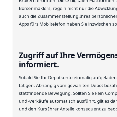
Brokern eröffnen. Diese digitalen Plattformen 
Börsenmaklers, regeln nicht nur die Abwicklu
auch die Zusammenstellung Ihres persönlichen
Apps fürs Mobiltelefon haben Sie inzwischen s
Zugriff auf Ihre Vermögen
informiert.
Sobald Sie Ihr Depotkonto einmalig aufgeladen
tätigen. Abhängig vom gewählten Depot bezahl
stattfindende Bewegung. Sollten Sie kein Com
und -verkäufe automatisch ausführt, gilt es d
und den Kurs Ihrer Anteile konsequent zu beo