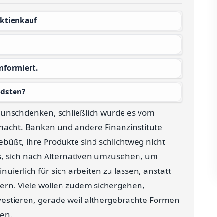
Aktienkauf
nformiert.
ndsten?
 Wunschdenken, schließlich wurde es vom
macht. Banken und andere Finanzinstitute
büßt, ihre Produkte sind schlichtweg nicht
as, sich nach Alternativen umzusehen, um
ierlich für sich arbeiten zu lassen, anstatt
ern. Viele wollen zudem sichergehen,
vestieren, gerade weil althergebrachte Formen
len.