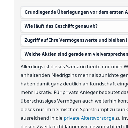
Grundlegende Überlegungen vor dem ersten 
Wie läuft das Geschäft genau ab?
Zugriff auf Ihre Vermögenswerte und bleiben i
Welche Aktien sind gerade am vielverspreche
Allerdings ist dieses Szenario heute nur noch
anhaltenden Niedrigzins mehr als zunichte ge
haben damit ganz deutlich an Kundschaft einge
mehr lukrativ. Für private Anleger bedeutet d
überschüssiges Vermögen auch weiterhin kontinu
dieses nur im heimischen Sparstrumpf zu bunk
ausreichend in die
private Altersvorsorge
zu in
diesen Zweck nicht länger wie gewünscht erfül