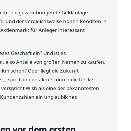
en für die gewinnbringende Geldanlage
rund der vergleichsweise hohen Renditen in
r Aktienmarkt für Anleger interessant
eses Geschäft ein? Und ist es
en, also Anteile von großen Namen zu kaufen,
mitmischen? Oder liegt die Zukunft
>`_, sprich in den aktuell durch die Decke
verspricht Wish als eine der bekanntesten
 Kundenzahlen ein unglaubliches
en vor dem ersten