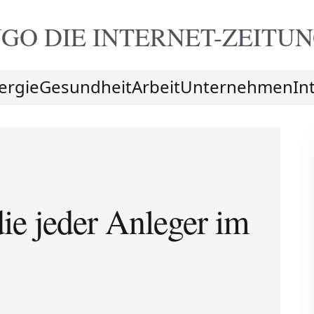
GO DIE
INTERNET-ZEITU
ergie
Gesundheit
Arbeit
Unternehmen
In
ie jeder Anleger im