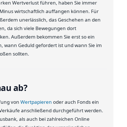
arken Wertverlust führen, haben Sie immer
 Minus wirtschaftlich auffangen können. Für
ßerdem unerlässlich, das Geschehen an den
en, da sich viele Bewegungen dort
irken. Außerdem bekommen Sie erst so ein
n, wann Geduld gefordert ist und wann Sie im
oßen sollten.
nau ab?
ffung von
Wertpapieren
oder auch Fonds ein
d Verkäufe anschließend durchgeführt werden.
usbank, als auch bei zahlreichen Online