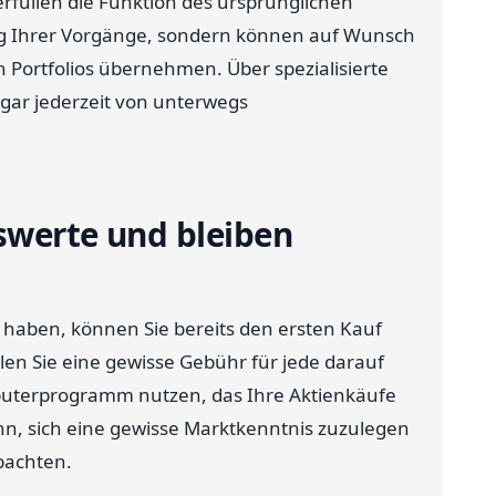
erfüllen die Funktion des ursprünglichen
ng Ihrer Vorgänge, sondern können auf Wunsch
 Portfolios übernehmen. Über spezialisierte
ogar jederzeit von unterwegs
swerte und bleiben
 haben, können Sie bereits den ersten Kauf
en Sie eine gewisse Gebühr für jede darauf
puterprogramm nutzen, das Ihre Aktienkäufe
ann, sich eine gewisse Marktkenntnis zuzulegen
bachten.