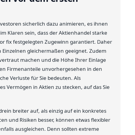
vestoren sicherlich dazu animieren, es ihnen
im Klaren sein, dass der Aktienhandel starke
r fix festgelegten Zugewinn garantiert. Daher
den Einzelnen gleichermaßen geeignet. Zudem
n vertraut machen und die Höhe Ihrer Einlage
enen Firmenanteile unvorhergesehen in den
che Verluste für Sie bedeuten. Als
ares Vermögen in Aktien zu stecken, auf das Sie
drein breiter auf, als einzig auf ein konkretes
en und Risiken besser, können etwas flexibler
falls ausgleichen. Denn sollten extreme