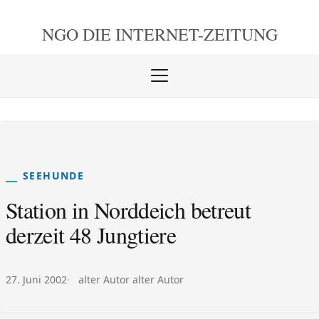
NGO DIE
INTERNET-ZEITUNG
Menü
öffnen
schlie
SEEHUNDE
Station in Norddeich betreut
derzeit 48 Jungtiere
Veröffentlicht am:
Autor:
27. Juni 2002
alter Autor alter Autor