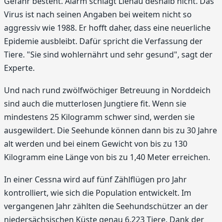
Gefahr besteht. Alarm schlägt Lienau deshalb nicht. Das
Virus ist nach seinen Angaben bei weitem nicht so
aggressiv wie 1988. Er hofft daher, dass eine neuerliche
Epidemie ausbleibt. Dafür spricht die Verfassung der
Tiere. "Sie sind wohlernährt und sehr gesund", sagt der
Experte.
Und nach rund zwölfwöchiger Betreuung in Norddeich
sind auch die mutterlosen Jungtiere fit. Wenn sie
mindestens 25 Kilogramm schwer sind, werden sie
ausgewildert. Die Seehunde können dann bis zu 30 Jahre
alt werden und bei einem Gewicht von bis zu 130
Kilogramm eine Länge von bis zu 1,40 Meter erreichen.
In einer Cessna wird auf fünf Zählflügen pro Jahr
kontrolliert, wie sich die Population entwickelt. Im
vergangenen Jahr zählten die Seehundschützer an der
niedersächsischen Küste genau 6.223 Tiere. Dank der