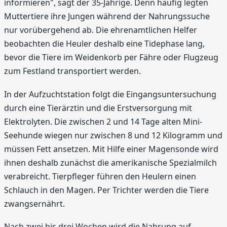
informieren", sagt der 35-Jährige. Denn häufig legten
Muttertiere ihre Jungen während der Nahrungssuche
nur vorübergehend ab. Die ehrenamtlichen Helfer
beobachten die Heuler deshalb eine Tidephase lang,
bevor die Tiere im Weidenkorb per Fähre oder Flugzeug
zum Festland transportiert werden.
In der Aufzuchtstation folgt die Eingangsuntersuchung
durch eine Tierärztin und die Erstversorgung mit
Elektrolyten. Die zwischen 2 und 14 Tage alten Mini-
Seehunde wiegen nur zwischen 8 und 12 Kilogramm und
müssen Fett ansetzen. Mit Hilfe einer Magensonde wird
ihnen deshalb zunächst die amerikanische Spezialmilch
verabreicht. Tierpfleger führen den Heulern einen
Schlauch in den Magen. Per Trichter werden die Tiere
zwangsernährt.
Nach zwei bis drei Wochen wird die Nahrung auf