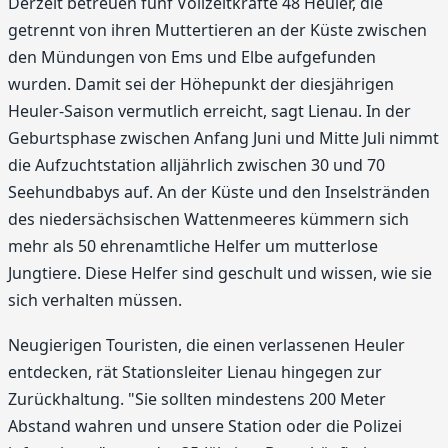
Derzeit betreuen fünf Vollzeitkräfte 48 Heuler, die
getrennt von ihren Muttertieren an der Küste zwischen
den Mündungen von Ems und Elbe aufgefunden
wurden. Damit sei der Höhepunkt der diesjährigen
Heuler-Saison vermutlich erreicht, sagt Lienau. In der
Geburtsphase zwischen Anfang Juni und Mitte Juli nimmt
die Aufzuchtstation alljährlich zwischen 30 und 70
Seehundbabys auf. An der Küste und den Inselstränden
des niedersächsischen Wattenmeeres kümmern sich
mehr als 50 ehrenamtliche Helfer um mutterlose
Jungtiere. Diese Helfer sind geschult und wissen, wie sie
sich verhalten müssen.
Neugierigen Touristen, die einen verlassenen Heuler
entdecken, rät Stationsleiter Lienau hingegen zur
Zurückhaltung. "Sie sollten mindestens 200 Meter
Abstand wahren und unsere Station oder die Polizei