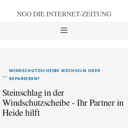
NGO DIE
INTERNET-ZEITUNG
Menü
öffnen
schlie
WINDSCHUTZSCHEIBE WECHSELN ODER
REPARIEREN?
Steinschlag in der
Windschutzscheibe - Ihr Partner in
Heide hilft