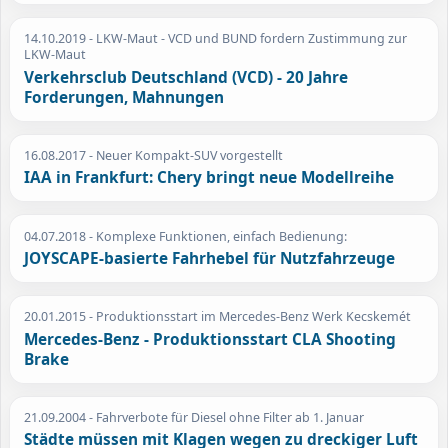
14.10.2019
- LKW-Maut - VCD und BUND fordern Zustimmung zur
LKW-Maut
Verkehrsclub Deutschland (VCD) - 20 Jahre
Forderungen, Mahnungen
16.08.2017
- Neuer Kompakt-SUV vorgestellt
IAA in Frankfurt: Chery bringt neue Modellreihe
04.07.2018
- Komplexe Funktionen, einfach Bedienung:
JOYSCAPE-basierte Fahrhebel für Nutzfahrzeuge
20.01.2015
- Produktionsstart im Mercedes-Benz Werk Kecskemét
Mercedes-Benz - Produktionsstart CLA Shooting
Brake
21.09.2004
- Fahrverbote für Diesel ohne Filter ab 1. Januar
Städte müssen mit Klagen wegen zu dreckiger Luft