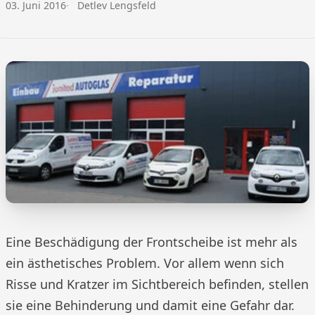
Veröffentlicht am:
Autor:
03. Juni 2016
Detlev Lengsfeld
Eine Beschädigung der Frontscheibe ist mehr als
ein ästhetisches Problem. Vor allem wenn sich
Risse und Kratzer im Sichtbereich befinden, stellen
sie eine Behinderung und damit eine Gefahr dar.