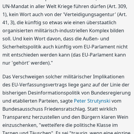
UN-Mandat in aller Welt Kriege führen dürfen (Art. 309,
1), kein Wort auch von der 'Verteidigungsagentur' (Art.
41, 3), die künftig so etwas wie einen überstaatlich
organisierten militärisch-industriellen Komplex bilden
soll. Und kein Wort davon, dass die Außen- und
Sicherheitspolitik auch künftig vom EU-Parlament nicht
mit entschieden werden kann (das EU-Parlament kann
nur 'gehört' werden)."
Das Verschweigen solcher militärischer Implikationen
des EU-Verfassungsvertrags liege ganz auf der Linie der
bisherigen Desinformationspolitik von Bundesregierung
und etablierten Parteien, sagte
Peter Strutynski
vom
Bundesausschuss Friedensratschlag. Statt wirklich
Transparenz herzustellen und den Bürgern klaren Wein
einzuschenken, "wetteifere die politische Klasse im
Tarnen und Täuschen". Es sei "traurig, wenn eine einzige