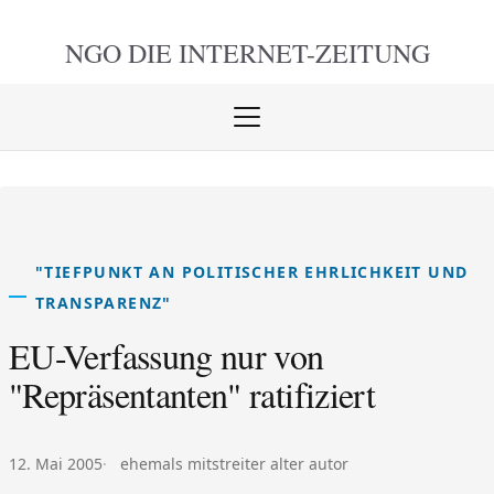
NGO DIE
INTERNET-ZEITUNG
Menü
öffnen
schlie
"TIEFPUNKT AN POLITISCHER EHRLICHKEIT UND
TRANSPARENZ"
EU-Verfassung nur von
"Repräsentanten" ratifiziert
Veröffentlicht am:
Autor:
12. Mai 2005
ehemals mitstreiter alter autor