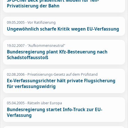
SPD-Chef Beck präsentiert Modell für Teil-
Privatisierung der Bahn
09.05.2005
- Vor Ratifizierung
Ungewöhnlich scharfe Kritik wegen EU-Verfassung
19.02.2007
- "Aufkommensneutral"
Bundesregierung plant Kfz-Besteuerung nach
Schadstoffausstoß
02.08.2006
- Privatisierungs-Gesetz auf dem Prüfstand
Ex-Verfassungsrichter hält private Flugsicherung
für verfassungswidrig
05.04.2005
- Rätseln über Europa
Bundesregierung startet Info-Truck zur EU-
Verfassung