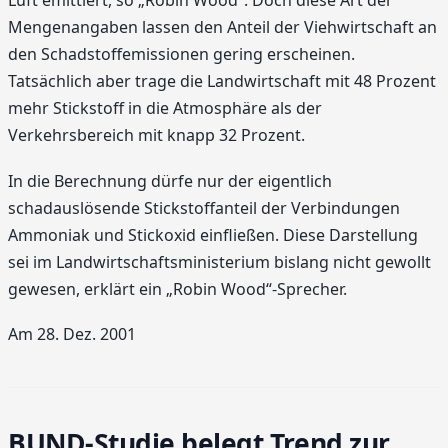
Luft emittiert, so „Robin Wood“. Doch diese Art der
Mengenangaben lassen den Anteil der Viehwirtschaft an
den Schadstoffemissionen gering erscheinen.
Tatsächlich aber trage die Landwirtschaft mit 48 Prozent
mehr Stickstoff in die Atmosphäre als der
Verkehrsbereich mit knapp 32 Prozent.
In die Berechnung dürfe nur der eigentlich
schadauslösende Stickstoffanteil der Verbindungen
Ammoniak und Stickoxid einfließen. Diese Darstellung
sei im Landwirtschaftsministerium bislang nicht gewollt
gewesen, erklärt ein „Robin Wood“-Sprecher.
Am 28. Dez. 2001
BUND-Studie belegt Trend zur