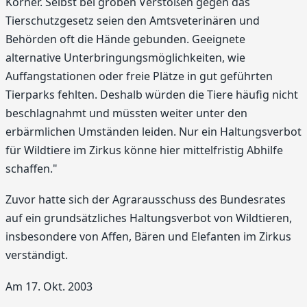
Körner. Selbst bei groben Verstößen gegen das
Tierschutzgesetz seien den Amtsveterinären und
Behörden oft die Hände gebunden. Geeignete
alternative Unterbringungsmöglichkeiten, wie
Auffangstationen oder freie Plätze in gut geführten
Tierparks fehlten. Deshalb würden die Tiere häufig nicht
beschlagnahmt und müssten weiter unter den
erbärmlichen Umständen leiden. Nur ein Haltungsverbot
für Wildtiere im Zirkus könne hier mittelfristig Abhilfe
schaffen."
Zuvor hatte sich der Agrarausschuss des Bundesrates
auf ein grundsätzliches Haltungsverbot von Wildtieren,
insbesondere von Affen, Bären und Elefanten im Zirkus
verständigt.
Am 17. Okt. 2003