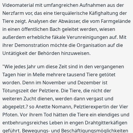
Videomaterial mit umfangreichen Aufnahmen aus der
Nerzfarm vor, das eine tierquälerische Käfighaltung der
Tiere zeigt. Analysen der Abwässer, die vom Farmgelände
in einen öffentlichen Bach geleitet werden, wiesen
außerdem erhebliche fäkale Verunreinigungen auf. Mit
ihrer Demonstration möchte die Organisation auf die
Untätigkeit der Behörden hinzuweisen.
"Wie jedes Jahr um diese Zeit sind in den vergangenen
Tagen hier in Melle mehrere tausend Tiere getötet
worden. Denn im November und Dezember ist
Tötungszeit der Pelztiere. Die Tiere, die nicht der
weiteren Zucht dienen, werden dann vergast und
abgepelzt.? so Anette Nomann, Pelztierexpertin der Vier
Pfoten. Vor ihrem Tod hätten die Tiere ein elendiges und
entbehrungsreiches Leben in engen Drahtgitterkäfigen
geführt. Bewegungs- und Beschäftigungsmöglichkeiten