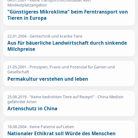
04.01.2007
- Keine Transporthöchstdauer, kein
Mindestplatzangebot
"Günstigeres Mikroklima" beim Ferntransport von
Tieren in Europa
22.01.2004
- Gentechnik und kranke Tiere
Aus für bäuerliche Landwirtschaft durch sinkende
Milchpreise
21.05.2001
- Prinzipien, Praxis und Potenzial für Garten und
Gesellschaft
Permakultur verstehen und leben
25.08.2019
- "Keine bedrohten Tiere auf Rezept!" - China-Medizin
gefährdet Arten
Artenschutz in China
18.08.2004
- Keine Patente auf Leben
Nationaler Ethikrat soll Würde des Menschen