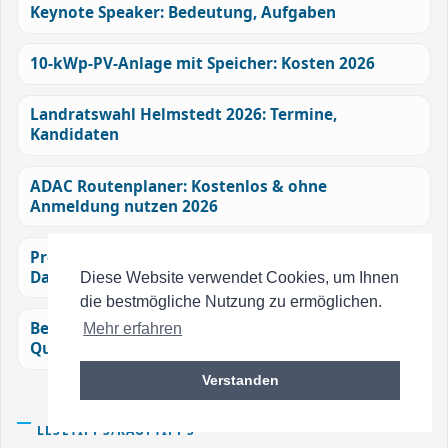
Keynote Speaker: Bedeutung, Aufgaben
10-kWp-PV-Anlage mit Speicher: Kosten 2026
Landratswahl Helmstedt 2026: Termine,
Kandidaten
ADAC Routenplaner: Kostenlos & ohne
Anmeldung nutzen 2026
Professionelle Zahnreinigung: Ablauf, Nutzen,
Dauer und R...
Diese Website verwendet Cookies, um Ihnen
die bestmögliche Nutzung zu ermöglichen.
Benotti Bikes im Test: Gravel R, Historie &
Mehr erfahren
Qualität
Verstanden
LESETIPPS/KAUFTIPPS