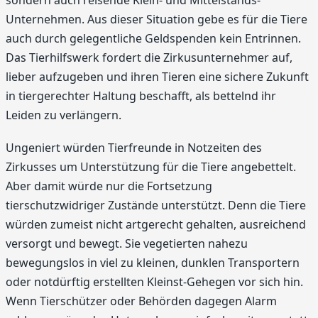
sondern auch reisende Klein- und Mittelstands-
Unternehmen. Aus dieser Situation gebe es für die Tiere
auch durch gelegentliche Geldspenden kein Entrinnen.
Das Tierhilfswerk fordert die Zirkusunternehmer auf,
lieber aufzugeben und ihren Tieren eine sichere Zukunft
in tiergerechter Haltung beschafft, als bettelnd ihr
Leiden zu verlängern.
Ungeniert würden Tierfreunde in Notzeiten des
Zirkusses um Unterstützung für die Tiere angebettelt.
Aber damit würde nur die Fortsetzung
tierschutzwidriger Zustände unterstützt. Denn die Tiere
würden zumeist nicht artgerecht gehalten, ausreichend
versorgt und bewegt. Sie vegetierten nahezu
bewegungslos in viel zu kleinen, dunklen Transportern
oder notdürftig erstellten Kleinst-Gehegen vor sich hin.
Wenn Tierschützer oder Behörden dagegen Alarm