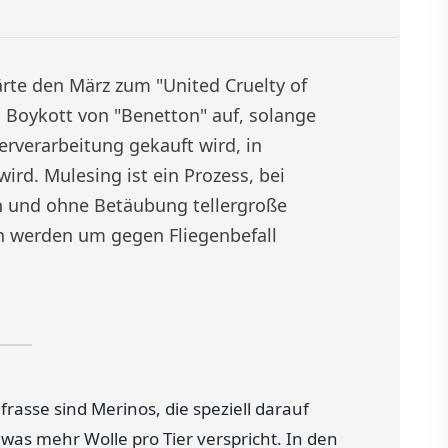
ärte den März zum "United Cruelty of
Boykott von "Benetton" auf, solange
erverarbeitung gekauft wird, in
rd. Mulesing ist ein Prozess, bei
 und ohne Betäubung tellergroße
n werden um gegen Fliegenbefall
asse sind Merinos, die speziell darauf
as mehr Wolle pro Tier verspricht. In den