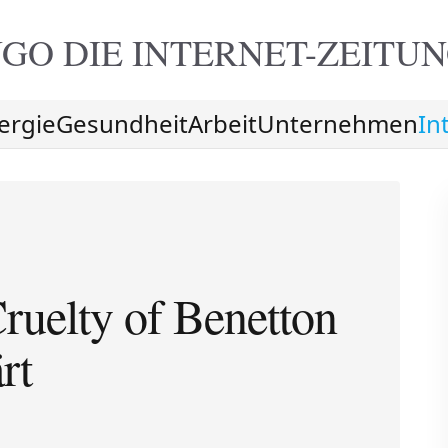
GO DIE
INTERNET-ZEITU
ergie
Gesundheit
Arbeit
Unternehmen
In
ruelty of Benetton
rt