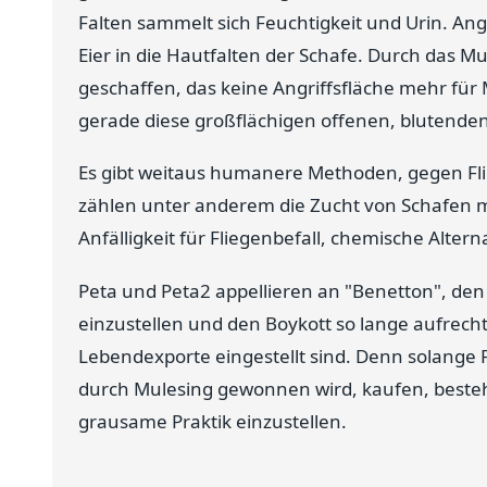
Falten sammelt sich Feuchtigkeit und Urin. Ang
Eier in die Hautfalten der Schafe. Durch das M
geschaffen, das keine Angriffsfläche mehr für
gerade diese großflächigen offenen, blutende
Es gibt weitaus humanere Methoden, gegen Fli
zählen unter anderem die Zucht von Schafen m
Anfälligkeit für Fliegenbefall, chemische Alte
Peta und Peta2 appellieren an "Benetton", den 
einzustellen und den Boykott so lange aufrecht
Lebendexporte eingestellt sind. Denn solange F
durch Mulesing gewonnen wird, kaufen, bestehe
grausame Praktik einzustellen.