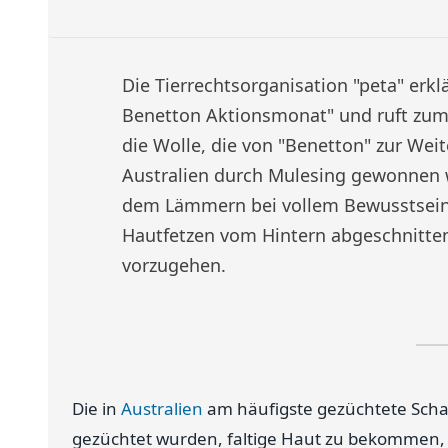
Die Tierrechtsorganisation "peta" erkl
Benetton Aktionsmonat" und ruft zum 
die Wolle, die von "Benetton" zur Weit
Australien durch Mulesing gewonnen wi
dem Lämmern bei vollem Bewusstsein
Hautfetzen vom Hintern abgeschnitte
vorzugehen.
Die in
Australien
am häufigste gezüchtete Schafr
gezüchtet wurden, faltige Haut zu bekommen, w