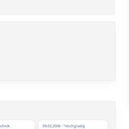
echnik
09.03.2006
- "Hochgradig