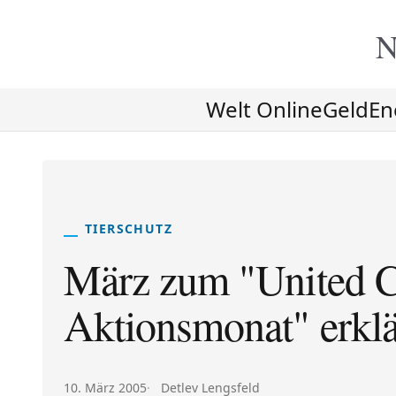
N
Welt Online
Geld
En
TIERSCHUTZ
März zum "United C
Aktionsmonat" erklä
Veröffentlicht am:
Autor:
10. März 2005
Detlev Lengsfeld