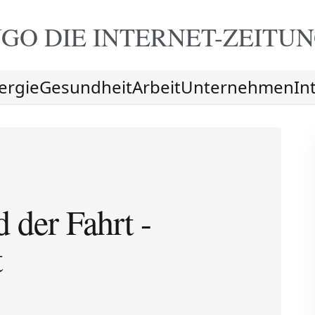
GO DIE
INTERNET-ZEITU
ergie
Gesundheit
Arbeit
Unternehmen
In
 der Fahrt -
t