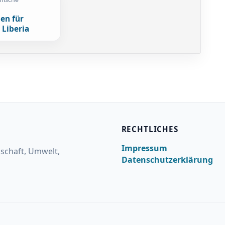
gen für
 Liberia
RECHTLICHES
Impressum
lschaft, Umwelt,
Datenschutzerklärung