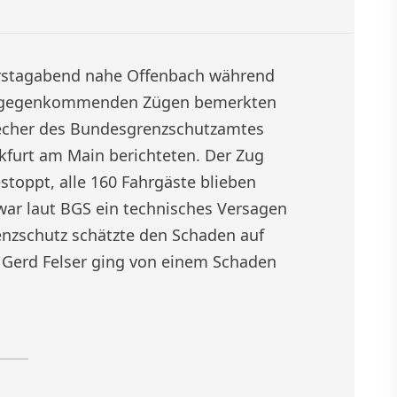
erstagabend nahe Offenbach während
entgegenkommenden Zügen bemerkten
recher des Bundesgrenzschutzamtes
kfurt am Main berichteten. Der Zug
oppt, alle 160 Fahrgäste blieben
war laut BGS ein technisches Versagen
nzschutz schätzte den Schaden auf
 Gerd Felser ging von einem Schaden