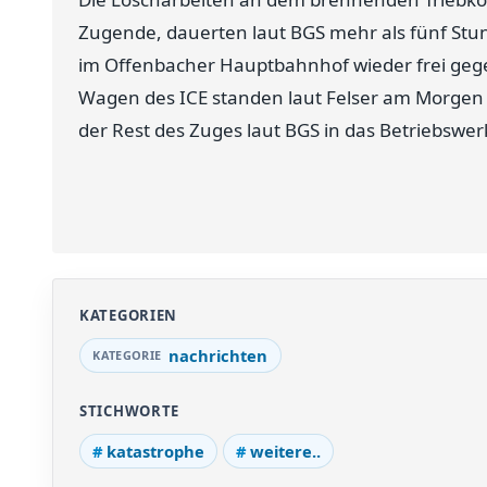
Zugende, dauerten laut BGS mehr als fünf Stund
im Offenbacher Hauptbahnhof wieder frei gege
Wagen des ICE standen laut Felser am Morge
der Rest des Zuges laut BGS in das Betriebswe
KATEGORIEN
nachrichten
STICHWORTE
katastrophe
weitere..