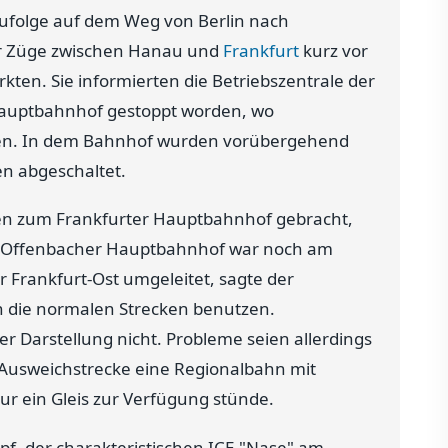
ufolge auf dem Weg von Berlin nach
r Züge zwischen Hanau und
Frankfurt
kurz vor
ten. Sie informierten die Betriebszentrale der
Hauptbahnhof gestoppt worden, wo
ten. In dem Bahnhof wurden vorübergehend
en abgeschaltet.
sen zum Frankfurter Hauptbahnhof gebracht,
er Offenbacher Hauptbahnhof war noch am
 Frankfurt-Ost umgeleitet, sagte der
 die normalen Strecken benutzen.
 Darstellung nicht. Probleme seien allerdings
 Ausweichstrecke eine Regionalbahn mit
ur ein Gleis zur Verfügung stünde.
f, der charakteristischen ICE-"Nase" am