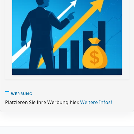
WERBUNG
Platzieren Sie Ihre Werbung hier.
Weitere Infos!