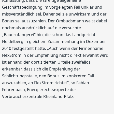
Auffassung, dass die streitige allgemeine
Geschäftsbedingung im vorgelegten Fall unklar und
missverständlich sei. Daher sei sie unwirksam und der
Bonus sei auszuzahlen. Der Ombudsmann weist dabei
nochmals ausdrücklich auf die versuchte
„Bauernfängerei“ hin, die schon das Landgericht
Heidelberg in gleichem Zusammenhang im Dezember
2010 festgestellt hatte. „Auch wenn der Firmenname
FlexStrom in der Empfehlung nicht direkt erwähnt wird,
ist anhand der dort zitierten Urteile zweifellos
erkennbar, dass sich die Empfehlung der
Schlichtungsstelle, den Bonus im konkreten Fall
auszuzahlen, an FlexStrom richtet“, so Fabian
Fehrenbach, Energierechtsexperte der
Verbraucherzentrale Rheinland-Pfalz.