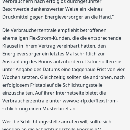
Verbrauchern nach erfolglos durchgeführter
Beschwerde dankenswerter Weise ein kleines
Druckmittel gegen Energieversorger an die Hand.“
Die Verbraucherzentrale empfiehlt betroffenen
ehemaligen FlexStrom-Kunden, die die entsprechende
Klausel in ihrem Vertrag vereinbart hatten, den
Energieversorger ein letztes Mal schriftlich zur
Auszahlung des Bonus aufzufordern. Dafür sollten sie
unter Angabe des Datums eine taggenaue Frist von vier
Wochen setzten. Gleichzeitig sollten sie androhen, nach
erfolglosem Fristablauf die Schlichtungsstelle
einzuschalten. Auf ihrer Internetseite bietet die
Verbraucherzentrale unter www.vz-rlp.de/flexstrom-
schlichtung einen Musterbrief an.
Wer die Schlichtungsstelle anrufen will, sollte sich
wenden an die Schlichtungsstelle Energie e.V.,