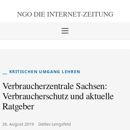
NGO DIE
INTERNET-ZEITUNG
Menü
öffnen
schlie
KRITISCHEN UMGANG LEHREN
Verbraucherzentrale Sachsen:
Verbraucherschutz und aktuelle
Ratgeber
Veröffentlicht am:
Autor:
26. August 2019
Detlev Lengsfeld