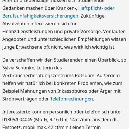
Alter und Lebenslage müssen sich Studierende
Gedanken machen über Kranken-,
Haftpflicht- oder
Berufsunfähigkeitsversicherungen
. Zukünftige
Absolventen interessieren sich für
Finanzdienstleistungen und private Vorsorge. Vor lauter
Angeboten und unterschiedlichen Empfehlungen wissen
junge Erwachsene oft nicht, was wirklich wichtig ist.
Da verschaffen wir den Studierenden einen Überblick, so
Sylvia Schönke, Leiterin des
Verbraucherberatungszentrums Potsdam. Außerdem
helfen wir natürlich bei konkreten Problemen, wie zum
Beispiel Mahnungen von Inkassobüros oder Ärger mit
Stromverträgen oder
Telefonrechnungen
.
Interessierte können persönlich oder telefonisch unter
01805/004049 (Mo-Fr, 9-16 Uhr, 14 ct/min. aus dem dt.
Festnetz, mobil max. 42 ct/min.) einen Termin