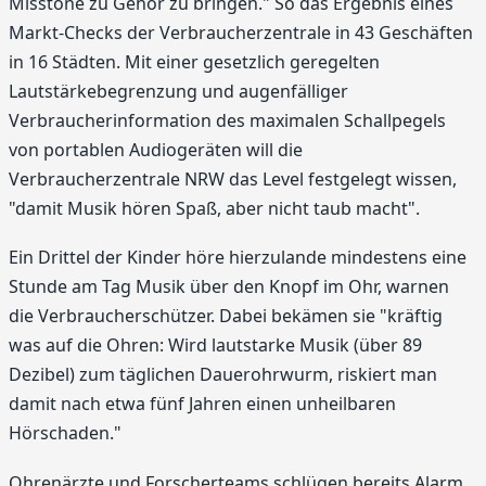
Misstöne zu Gehör zu bringen." So das Ergebnis eines
Markt-Checks der Verbraucherzentrale in 43 Geschäften
in 16 Städten. Mit einer gesetzlich geregelten
Lautstärkebegrenzung und augenfälliger
Verbraucherinformation des maximalen Schallpegels
von portablen Audiogeräten will die
Verbraucherzentrale NRW das Level festgelegt wissen,
"damit Musik hören Spaß, aber nicht taub macht".
Ein Drittel der Kinder höre hierzulande mindestens eine
Stunde am Tag Musik über den Knopf im Ohr, warnen
die Verbraucherschützer. Dabei bekämen sie "kräftig
was auf die Ohren: Wird lautstarke Musik (über 89
Dezibel) zum täglichen Dauerohrwurm, riskiert man
damit nach etwa fünf Jahren einen unheilbaren
Hörschaden."
Ohrenärzte und Forscherteams schlügen bereits Alarm,