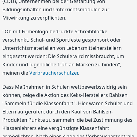
(CDU), Unternehmen bei der Gestaltung von
Bildungsinhalten und Unterrichtsmodulen zur
Mitwirkung zu verpflichten.
"Ob mit Firmenlogo bedruckte Schreibblöcke
verschenkt, Schul- und Sportfeste gesponsort oder
Unterrichtsmaterialien von Lebensmittelherstellern
eingesetzt werden: Die Schule wird missbraucht, um
Kinder und Jugendliche früh an Marken zu binden",
meinen die
Verbraucherschützer
.
Dass Maßnahmen in Schulen wettbewerbswidrig sein
können, zeige die Aktion des Keks-Herstellers Bahlsen
"Sammeln für die Klassenfahrt". Hier waren Schüler und
Eltern aufgerufen, durch den Kauf von Bahlsen-
Produkten Punkte zu sammeln, die bei Zustimmung des
Klassenlehrers eine vergünstigte Klassenfahrt
ermöglichten. Nach einer Klage des Verbraucherzentrale