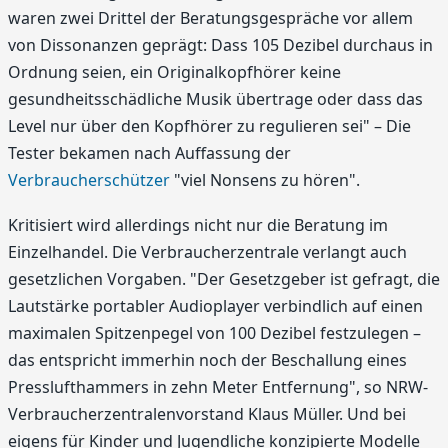
waren zwei Drittel der Beratungsgespräche vor allem
von Dissonanzen geprägt: Dass 105 Dezibel durchaus in
Ordnung seien, ein Originalkopfhörer keine
gesundheitsschädliche Musik übertrage oder dass das
Level nur über den Kopfhörer zu regulieren sei" – Die
Tester bekamen nach Auffassung der
Verbraucherschützer
"viel Nonsens zu hören".
Kritisiert wird allerdings nicht nur die Beratung im
Einzelhandel. Die Verbraucherzentrale verlangt auch
gesetzlichen Vorgaben. "Der Gesetzgeber ist gefragt, die
Lautstärke portabler Audioplayer verbindlich auf einen
maximalen Spitzenpegel von 100 Dezibel festzulegen –
das entspricht immerhin noch der Beschallung eines
Presslufthammers in zehn Meter Entfernung", so NRW-
Verbraucherzentralenvorstand Klaus Müller. Und bei
eigens für Kinder und Jugendliche konzipierte Modelle