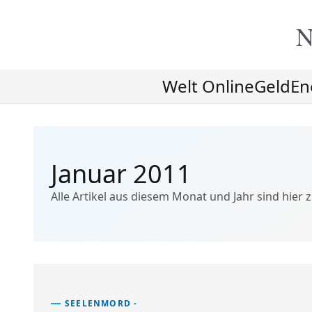
N
Welt Online
Geld
En
Januar 2011
Alle Artikel aus diesem Monat und Jahr sind hier z
SEELENMORD -