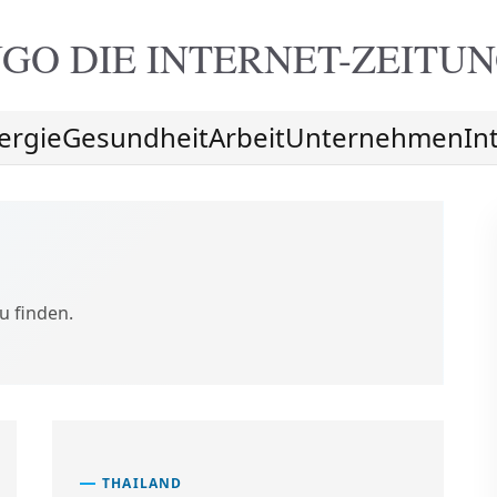
GO DIE
INTERNET-ZEITU
ergie
Gesundheit
Arbeit
Unternehmen
In
u finden.
THAILAND