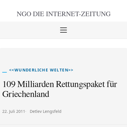
NGO DIE
INTERNET-ZEITUNG
Menü
öffnen
schlie
<<WUNDERLICHE WELTEN>>
109 Milliarden Rettungspaket für
Griechenland
Veröffentlicht am:
Autor:
22. Juli 2011
Detlev Lengsfeld