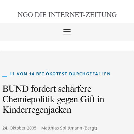
NGO DIE
INTERNET-ZEITUNG
Menü
öffnen
schlie
11 VON 14 BEI ÖKOTEST DURCHGEFALLEN
BUND fordert schärfere
Chemiepolitik gegen Gift in
Kinderregenjacken
Veröffentlicht am:
Autor:
24. Oktober 2005
Matthias Splittmann (Bergt)