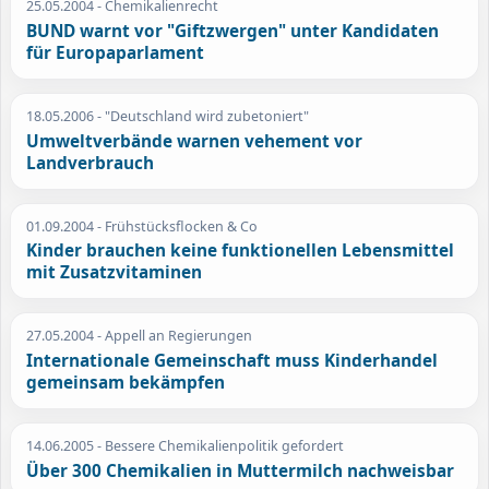
25.05.2004
- Chemikalienrecht
BUND warnt vor "Giftzwergen" unter Kandidaten
für Europaparlament
18.05.2006
- "Deutschland wird zubetoniert"
Umweltverbände warnen vehement vor
Landverbrauch
01.09.2004
- Frühstücksflocken & Co
Kinder brauchen keine funktionellen Lebensmittel
mit Zusatzvitaminen
27.05.2004
- Appell an Regierungen
Internationale Gemeinschaft muss Kinderhandel
gemeinsam bekämpfen
14.06.2005
- Bessere Chemikalienpolitik gefordert
Über 300 Chemikalien in Muttermilch nachweisbar