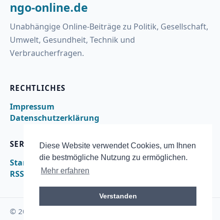
ngo-online.de
Unabhängige Online-Beiträge zu Politik, Gesellschaft,
Umwelt, Gesundheit, Technik und
Verbraucherfragen.
RECHTLICHES
Impressum
Datenschutzerklärung
SERVICE
Diese Website verwendet Cookies, um Ihnen
die bestmögliche Nutzung zu ermöglichen.
Startseite
Mehr erfahren
RSS
Verstanden
© 2026 ngo-online.de