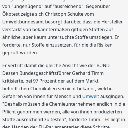
von "ungenügend" auf "ausreichend". Gegenüber
Ökotest zeigte sich Christoph Schulte vom
Umweltbundesamt besorgt darüber, dass die Hersteller
verstärkt von bekanntermaßen giftigen Stoffen auf
ähnliche, aber kaum untersuchte Stoffe umstiegen. Er
forderte, nur Stoffe einzusetzen, für die die Risiken
geprüft wurden.
Er vertritt damit die gleiche Ansicht wie der BUND.
Dessen Bundesgeschäftsführer Gerhard Timm
kritisierte, bei 97 Prozent der auf dem Markt
befindlichen Chemikalien sei nicht bekannt, welche
Gefahren von ihnen für Mensch und
Umwelt
ausgingen.
"Deshalb müssen die Chemieunternehmen endlich in die
Pflicht genommen werden, alle von ihnen produzierten
Stoffe ausreichend zu testen", forderte Timm. "Es liegt in
den Händen der EU-Parlamentarier, diese Schritte