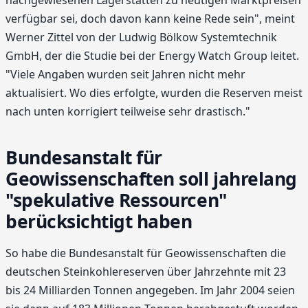
nachgewiesenen Lagerstätten zu heutigen Markt­preisen
verfügbar sei, doch davon kann keine Rede sein", meint
Werner Zittel von der Ludwig Bölkow Systemtechnik
GmbH, der die Studie bei der Energy Watch Group leitet.
"Viele Angaben wurden seit Jahren nicht mehr
aktualisiert. Wo dies erfolgte, wurden die Reserven meist
nach unten korrigiert teilweise sehr drastisch."
Bundesanstalt für
Geowissenschaften soll jahrelang
"spekulative Ressourcen"
berücksichtigt haben
So habe die Bundesanstalt für Geowissenschaften die
deutschen Stein­kohlereserven über Jahrzehnte mit 23
bis 24 Milliarden Tonnen angegeben. Im Jahr 2004 seien