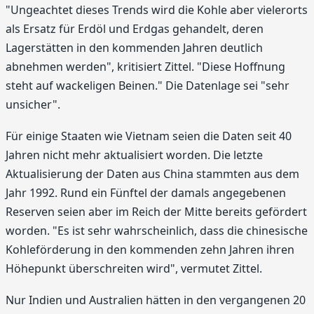
"Ungeachtet dieses Trends wird die Kohle aber vielerorts
als Ersatz für Erdöl und Erdgas gehandelt, deren
Lagerstätten in den kommenden Jahren deutlich
abnehmen werden", kritisiert Zittel. "Diese Hoffnung
steht auf wackeligen Beinen." Die Datenlage sei "sehr
unsi­cher".
Für einige Staaten wie Vietnam seien die Daten seit 40
Jahren nicht mehr aktua­lisiert worden. Die letzte
Aktualisierung der Daten aus China stammten aus dem
Jahr 1992. Rund ein Fünftel der damals angegebenen
Reserven seien aber im Reich der Mitte bereits ge­fördert
worden. "Es ist sehr wahrscheinlich, dass die chinesische
Kohleförderung in den kom­menden zehn Jahren ihren
Höhepunkt überschreiten wird", vermutet Zittel.
Nur Indien und Australien hätten in den vergangenen 20