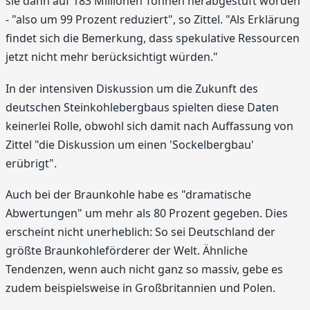
sie dann auf 183 Millionen Tonnen herabgestuft worden
- "also um 99 Prozent reduziert", so Zittel. "Als Erklärung
findet sich die Bemerkung, dass spekulative Ressourcen
jetzt nicht mehr berücksichtigt würden."
In der intensiven Diskussion um die Zukunft des
deutschen Steinkohlebergbaus spielten diese Daten
keinerlei Rolle, obwohl sich damit nach Auffassung von
Zittel "die Diskus­sion um einen 'Sockelbergbau'
erübrigt".
Auch bei der Braunkohle habe es "dramatische
Abwertungen" um mehr als 80 Prozent gegeben. Dies
erscheint nicht unerheblich: So sei Deutschland der
größte Braunkohleförderer der Welt. Ähnliche
Tendenzen, wenn auch nicht ganz so massiv, gebe es
zudem beispielsweise in Großbritannien und Polen.