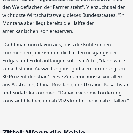
den Weideflächen der Farmer steht". Viehzucht sei der
wichtigste Wirtschaftszweig dieses Bundesstaates. "In
Montana aber liegt bereits die Hälfte der
amerikanischen Kohlereserven."
"Geht man nun davon aus, dass die Kohle in den
kommenden Jahrzehnten die Förder­rückgänge bei
Erdgas und Erdöl auffangen soll", so Zittel, "dann wäre
zunächst eine Ausweitung der globalen Förderung um
30 Prozent denkbar." Diese Zunahme müsse vor allem
aus Aust­ralien, China, Russland, der Ukraine, Kasachstan
und Südafrika kommen. "Danach wird die Förderung
konstant bleiben, um ab 2025 kontinuierlich abzufallen."
Zittel: Wenn die Kohle-