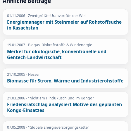
Ähnliche Beiträge
01.11.2006
- Zweitgrößte Uranvorräte der Welt
Energiemanager mit Steinmeier auf Rohstoffsuche
in Kasachstan
19.01.2007
- Biogas, Biokraftstoffe & Windenergie
Merkel für ökologische, konventionelle und
Gentech-Landwirtschaft
21.10.2005
- Hessen
Biomasse für Strom, Wärme und Industrierohstoffe
21.03.2006
- "Nicht am Hindukusch und im Kongo"
Friedensratschlag analysiert Motive des geplanten
Kongo-Einsatzes
07.05.2008
- "Globale Energieversorgungskette"