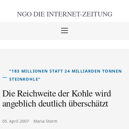
NGO DIE
INTERNET-ZEITUNG
Menü
öffnen
schlie
"183 MILLIONEN STATT 24 MILLIARDEN TONNEN
STEINKOHLE"
Die Reichweite der Kohle wird
angeblich deutlich überschätzt
Veröffentlicht am:
Autor:
05. April 2007
Maria Storm