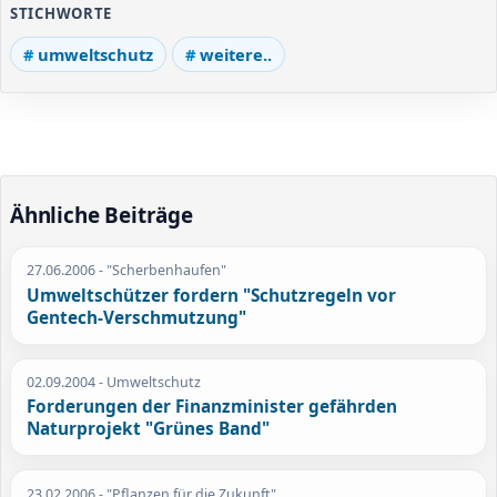
STICHWORTE
umweltschutz
weitere..
Ähnliche Beiträge
27.06.2006
- "Scherbenhaufen"
Umweltschützer fordern "Schutzregeln vor
Gentech-Verschmutzung"
02.09.2004
- Umweltschutz
Forderungen der Finanzminister gefährden
Naturprojekt "Grünes Band"
23.02.2006
- "Pflanzen für die Zukunft"