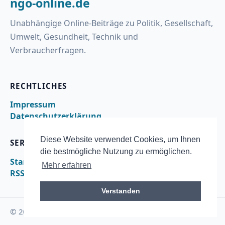
ngo-online.de
Unabhängige Online-Beiträge zu Politik, Gesellschaft,
Umwelt, Gesundheit, Technik und
Verbraucherfragen.
RECHTLICHES
Impressum
Datenschutzerklärung
Diese Website verwendet Cookies, um Ihnen
SERVICE
die bestmögliche Nutzung zu ermöglichen.
Startseite
Mehr erfahren
RSS
Verstanden
© 2026 ngo-online.de