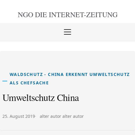
NGO DIE
INTERNET-ZEITUNG
Menü
öffnen
schlie
WALDSCHUTZ - CHINA ERKENNT UMWELTSCHUTZ
ALS CHEFSACHE
Umweltschutz China
Veröffentlicht am:
Autor:
25. August 2019
alter autor alter autor