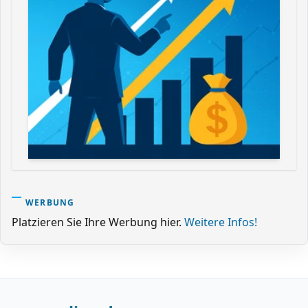
WERBUNG
Platzieren Sie Ihre Werbung hier.
Weitere Infos!