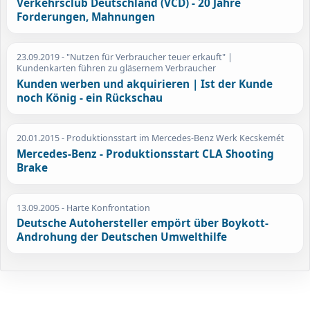
Verkehrsclub Deutschland (VCD) - 20 Jahre
Forderungen, Mahnungen
23.09.2019
- "Nutzen für Verbraucher teuer erkauft" |
Kundenkarten führen zu gläsernem Verbraucher
Kunden werben und akquirieren | Ist der Kunde
noch König - ein Rückschau
20.01.2015
- Produktionsstart im Mercedes-Benz Werk Kecskemét
Mercedes-Benz - Produktionsstart CLA Shooting
Brake
13.09.2005
- Harte Konfrontation
Deutsche Autohersteller empört über Boykott-
Androhung der Deutschen Umwelthilfe