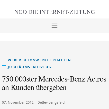
NGO DIE
INTERNET-ZEITUNG
Menü
öffnen
schlie
WEBER BETONWERKE ERHALTEN
JUBILÄUMSFAHRZEUG
750.000ster Mercedes-Benz Actros
an Kunden übergeben
Veröffentlicht am:
Autor:
07. November 2012
Detlev Lengsfeld