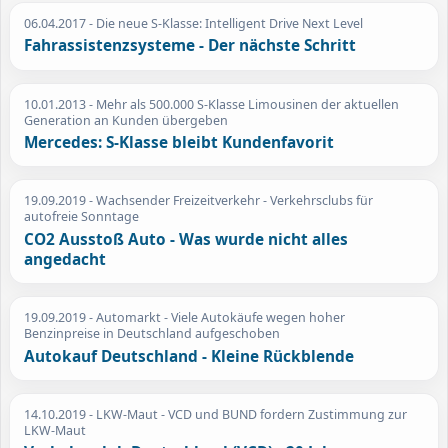
06.04.2017
- Die neue S-Klasse: Intelligent Drive Next Level
Fahrassistenzsysteme - Der nächste Schritt
10.01.2013
- Mehr als 500.000 S-Klasse Limousinen der aktuellen
Generation an Kunden übergeben
Mercedes: S-Klasse bleibt Kundenfavorit
19.09.2019
- Wachsender Freizeitverkehr - Verkehrsclubs für
autofreie Sonntage
CO2 Ausstoß Auto - Was wurde nicht alles
angedacht
19.09.2019
- Automarkt - Viele Autokäufe wegen hoher
Benzinpreise in Deutschland aufgeschoben
Autokauf Deutschland - Kleine Rückblende
14.10.2019
- LKW-Maut - VCD und BUND fordern Zustimmung zur
LKW-Maut