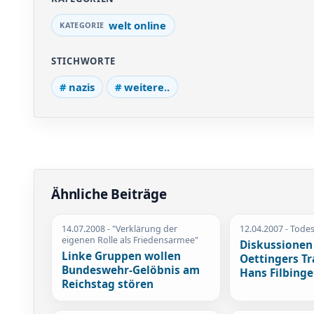
welt online
STICHWORTE
nazis
weitere..
Ähnliche Beiträge
14.07.2008
- "Verklärung der
12.04.2007
- Todes
eigenen Rolle als Friedensarmee"
Diskussionen
Linke Gruppen wollen
Oettingers Tr
Bundeswehr-Gelöbnis am
Hans Filbinge
Reichstag stören