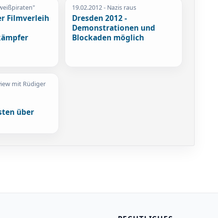
weißpiraten"
19.02.2012
- Nazis raus
r Filmverleih
Dresden 2012 -
Demonstrationen und
kämpfer
Blockaden möglich
view mit Rüdiger
sten über