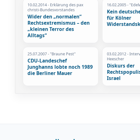
10.02.2014
- Erklärung des pax
16.02.2005
- "Edel
christi-Bundesvorstandes
Kein deutsche
Wider den „normalen“
für Kölner
Rechtsextremismus – den
Widerstands
„kleinen Terror des
Alltags“
25.07.2007
- "Braune Pest"
03.02.2012
- Inter
Heescher
CDU-Landeschef
Diskurs der
Junghanns lobte noch 1989
Rechtspopuli
die Berliner Mauer
Israel