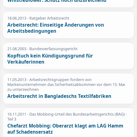
Whistleblower: Schutz noch unzureichend
18.06.2013
- Ratgeber Arbeitsrecht
Arbeitsrecht: Einseitige Änderungen von
Arbeitsbedingungen
21.08.2003
- Bundesverfassungsgericht
Kopftuch kein Kündigungsgrund für
Verkäuferinnen
11.05.2013
- Arbeitsrechtsgruppen fordern von
Markenunternehmen das Sicherheitsabkommen vor dem 15. Mai
zu unterzeichnen
Arbeitsrecht in Bangladeschs Textilfabriken
16.11.2011
- Das Mobbing-Urteil des Bundesarbeitsgerichts (BAG) -
Teil 3
Chefarzt Mobbing: Oberarzt klagt am LAG Hamm
auf Schadensersatz