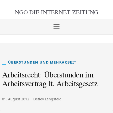
NGO DIE
INTERNET-ZEITUNG
Menü
öffnen
schlie
ÜBERSTUNDEN UND MEHRARBEIT
Arbeitsrecht: Überstunden im
Arbeitsvertrag lt. Arbeitsgesetz
Veröffentlicht am:
Autor:
01. August 2012
Detlev Lengsfeld