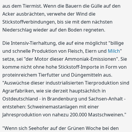
aus dem Tiermist. Wenn die Bauern die Gülle auf den
Acker aus­brächten, verwehe der Wind die
Stickstoffverbin­dungen, bis sie mit dem nächsten
Niederschlag wieder auf den Boden regneten.
Die Intensiv-Tierhaltung, die auf eine möglichst "billige
und schnelle Produktion von Fleisch, Eiern und
Milch
"
setze, sei "der Motor dieser Ammoniak-Emissionen". Sie
komme nicht ohne hohe Stickstoff-Importe in Form von
proteinreichem Tierfutter und Düngemitteln aus.
"Auswüchse dieser industriali­sierten Tierproduktion sind
Agrarfabriken, wie sie derzeit hauptsächlich in
Ostdeutschland - in Bran­denburg und Sachsen-Anhalt -
entstehen: Schweinemastanlagen mit einer
Jahresproduktion von nahezu 200.000 Mastschweinen."
"Wenn sich Seehofer auf der Grünen Woche bei den