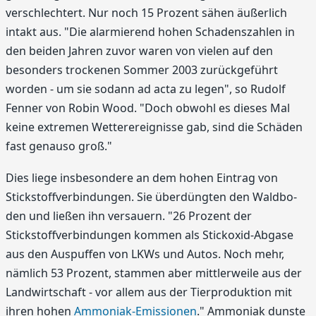
verschlechtert. Nur noch 15 Prozent sähen äußerlich
intakt aus. "Die alarmie­rend hohen Schadenszahlen in
den beiden Jahren zuvor waren von vielen auf den
besonders trockenen Sommer 2003 zurückgeführt
worden - um sie sodann ad acta zu legen", so Rudolf
Fenner von Robin Wood. "Doch obwohl es dieses Mal
keine extremen Wetterereignisse gab, sind die Schäden
fast genauso groß."
Dies liege insbesondere an dem hohen Eintrag von
Stickstoffverbindungen. Sie überdüngten den Waldbo­
den und ließen ihn versauern. "26 Pro­zent der
Stickstoffverbindungen kommen als Stickoxid-Abgase
aus den Auspuffen von LKWs und Autos. Noch mehr,
nämlich 53 Prozent, stammen aber mittlerweile aus der
Landwirtschaft - vor al­lem aus der Tierproduktion mit
ihren hohen
Ammoniak-Emissionen
." Ammoniak dunste