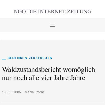
NGO DIE
INTERNET-ZEITUNG
Menü
öffnen
schlie
BEDENKEN ZERSTREUEN
Waldzustandsbericht womöglich
nur noch alle vier Jahre Jahre
Veröffentlicht am:
Autor:
13. Juli 2006
Maria Storm