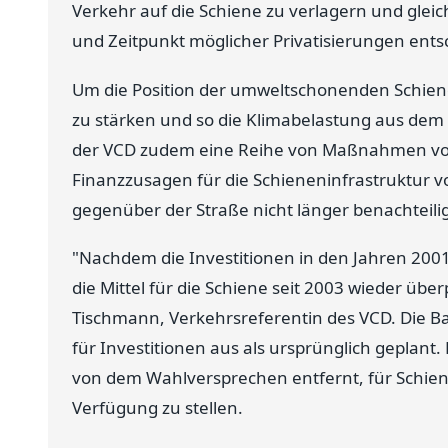
Verkehr auf die Schiene zu verlagern und glei
und Zeitpunkt möglicher Privatisierungen ents
Um die Position der umweltschonenden Schien
zu stärken und so die Klimabelastung aus dem 
der VCD zudem eine Reihe von Maßnahmen von de
Finanzzusagen für die Schieneninfrastruktur vo
gegenüber der Straße nicht länger benachteili
"Nachdem die Investitionen in den Jahren 20
die Mittel für die Schiene seit 2003 wieder überp
Tischmann, Verkehrsreferentin des VCD. Die Ba
für Investitionen aus als ursprünglich geplant.
von dem Wahlversprechen entfernt, für Schiene
Verfügung zu stellen.