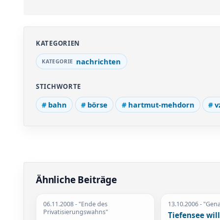
KATEGORIEN
nachrichten
STICHWORTE
bahn
börse
hartmut-mehdorn
v
Ähnliche Beiträge
06.11.2008
- "Ende des
13.10.2006
- "Gen
Privatisierungswahns"
Tiefensee wil