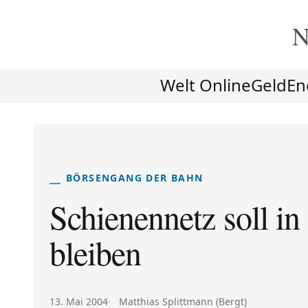
N
Welt Online
Geld
En
BÖRSENGANG DER BAHN
Schienennetz soll in
bleiben
Veröffentlicht am:
Autor:
13. Mai 2004
Matthias Splittmann (Bergt)