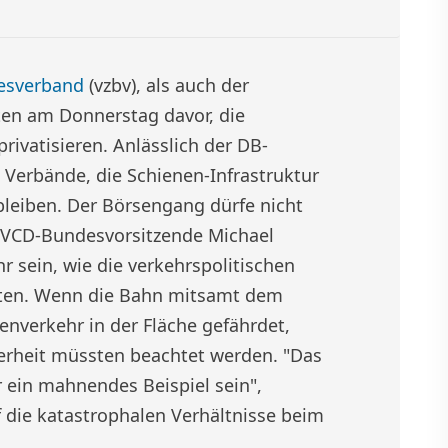
esverband
(vzbv), als auch der
ten am Donnerstag davor, die
rivatisieren. Anlässlich der DB-
 Verbände, die Schienen-Infrastruktur
bleiben. Der Börsengang dürfe nicht
 VCD-Bundesvorsitzende Michael
sein, wie die verkehrspolitischen
nten. Wenn die Bahn mitsamt dem
enverkehr in der Fläche gefährdet,
herheit müssten beachtet werden. "Das
r ein mahnendes Beispiel sein",
 die katastrophalen Verhältnisse beim