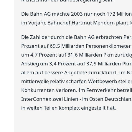
Die Bahn AG machte 2003 nur noch 172 Millione
im Vorjahr. Bahnchef Hartmut Mehdorn plant fü
Die Zahl der durch die Bahn AG erbrachten Per
Prozent auf 69,5 Milliarden Personenkilomete
um 4,7 Prozent auf 31,6 Milliarden Pkm zurüc
Anstieg um 3,4 Prozent auf 37,9 Milliarden Pk
allem auf bessere Angebote zurückführt. Im N
mittlerweile relativ scharfen Wettbewerb stelle
Konkurrenten verloren. Im Fernverkehr betre
InterConnex zwei Linien - im Osten Deutschlan
in weiten Teilen komplett eingestellt hat.