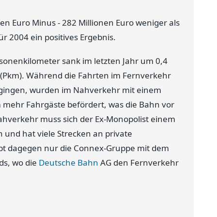
n Euro Minus - 282 Millionen Euro weniger als
r 2004 ein positives Ergebnis.
sonenkilometer sank im letzten Jahr um 0,4
r (Pkm). Während die Fahrten im Fernverkehr
kgingen, wurden im Nahverkehr mit einem
m mehr Fahrgäste befördert, was die Bahn vor
ahverkehr muss sich der Ex-Monopolist einem
n und hat viele Strecken an private
ibt dagegen nur die Connex-Gruppe mit dem
ds, wo die
Deutsche Bahn
AG den Fernverkehr