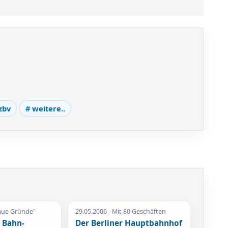
zbv
weitere..
aue Gründe"
29.05.2006
- Mit 80 Geschäften
l Bahn-
Der Berliner Hauptbahnhof