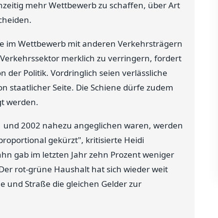
chzeitig mehr Wettbewerb zu schaffen, über Art
cheiden.
e im Wettbewerb mit anderen Verkehrsträgern
Verkehrssektor merklich zu verringern, fordert
r Politik. Vordringlich seien verlässliche
n staatlicher Seite. Die Schiene dürfe zudem
gt werden.
01 und 2002 nahezu angeglichen waren, werden
roportional gekürzt", kritisierte Heidi
hn gab im letzten Jahr zehn Prozent weniger
 Der rot-grüne Haushalt hat sich wieder weit
 und Straße die gleichen Gelder zur