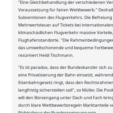
"Eine Gleichbehandlung der verschiedenen Ver
Voraussetzung für fairen Wettbewerb." Deshalb
Subventionen des Flugverkehrs. Die Befreiung
Mehrwertsteuer auf Tickets bei international
klimaschädlichen Flugverkehr massive Vorteile,
Flughafenstandorte. "Die Rahmenbedingungen 
das umweltschonende und bequeme Fortbeweg
resümiert Heidi Tischmann.
"Es ist paradox, dass der Bundeskanzler sich 
eine Privatisierung der Bahn einsetzt, währe
Eisenbahngesetz ringt, dass den Rechtsrahmen
langfristig sicherstellen soll", so Müller. Die P
will den Börsengang unter Dach und Fach bring
durch klare Wettbewerbsregeln Marktanteile ver
Richtschnur der Bundesregierung sein.