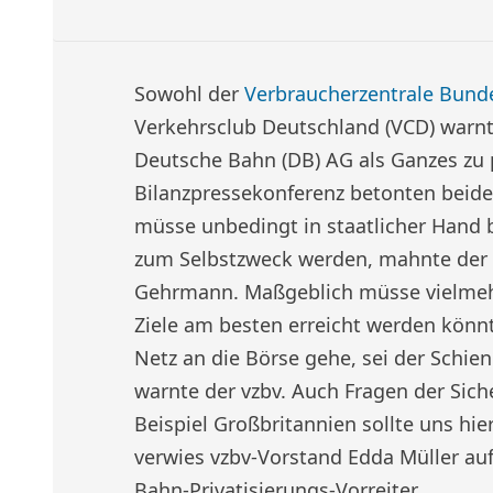
Sowohl der
Verbraucherzentrale Bund
Verkehrsclub Deutschland (VCD) warn
Deutsche Bahn (DB) AG als Ganzes zu p
Bilanzpressekonferenz betonten beide
müsse unbedingt in staatlicher Hand 
zum Selbstzweck werden, mahnte der
Gehrmann. Maßgeblich müsse vielmehr 
Ziele am besten erreicht werden kön
Netz an die Börse gehe, sei der Schien
warnte der vzbv. Auch Fragen der Sic
Beispiel Großbritannien sollte uns hie
verwies vzbv-Vorstand Edda Müller auf
Bahn-Privatisierungs-Vorreiter.