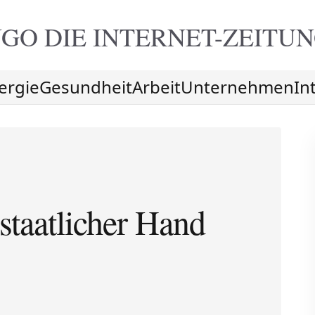
GO DIE
INTERNET-ZEITU
ergie
Gesundheit
Arbeit
Unternehmen
In
 staatlicher Hand