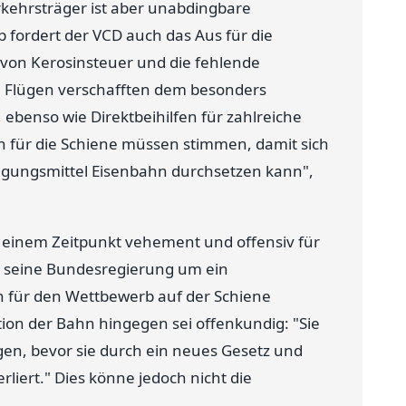
kehrsträger ist aber unabdingbare
 fordert der VCD auch das Aus für die
 von Kerosinsteuer und die fehlende
en Flügen verschafften dem besonders
 ebenso wie Direktbeihilfen für zahlreiche
für die Schiene müssen stimmen, damit sich
ungsmittel Eisenbahn durchsetzen kann",
zu einem Zeitpunkt vehement und offensiv für
nd seine Bundesregierung um ein
 für den Wettbewerb auf der Schiene
osition der Bahn hingegen sei offenkundig: "Sie
en, bevor sie durch ein neues Gesetz und
liert." Dies könne jedoch nicht die