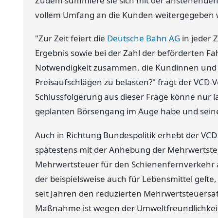
Zudem summiere sie sich mit der anstehenden
vollem Umfang an die Kunden weitergegeben w
"Zur Zeit feiert die
Deutsche Bahn AG
in jeder 
Ergebnis sowie bei der Zahl der beförderten Fa
Notwendigkeit zusammen, die Kundinnen und 
Preisaufschlägen zu belasten?" fragt der VCD-
Schlussfolgerung aus dieser Frage könne nur l
geplanten Börsengang im Auge habe und seine 
Auch in Richtung Bundespolitik erhebt der VCD
spätestens mit der Anhebung der Mehrwertste
Mehrwertsteuer für den Schienenfernverkehr a
der beispielsweise auch für Lebensmittel gelt
seit Jahren den reduzierten Mehrwertsteuersat
Maßnahme ist wegen der Umweltfreundlichkei