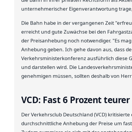
unternehmerischer Eigenverantwortung trage, 
Die Bahn habe in der vergangenen Zeit "erfre
erreicht und gute Zuwächse bei den Fahrgastz
der Preisanhebung noch notwendiger. "Es mag
Anhebung geben. Ich gehe davon aus, dass de
Verkehrsministerkonferenz ausführlich diese G
und darstellen wird. Die Landesverkehrsminist
genehmigen müssen, sollten deshalb von Herr
VCD: Fast 6 Prozent teurer
Der Verkehrsclub Deutschland (VCD) kritisiert
durchschnittliche Anhebung der Preise um fast