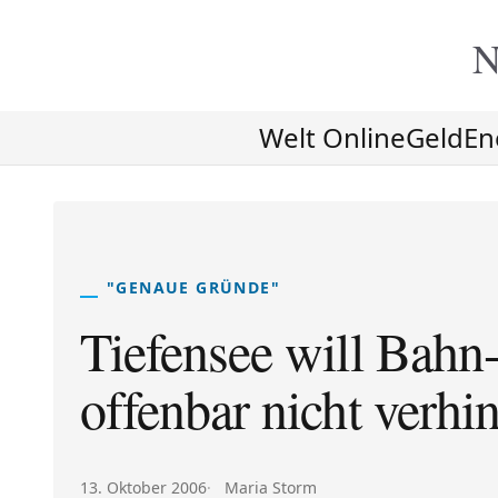
N
Welt Online
Geld
En
"GENAUE GRÜNDE"
Tiefensee will Bahn
offenbar nicht verhi
Veröffentlicht am:
Autor:
13. Oktober 2006
Maria Storm