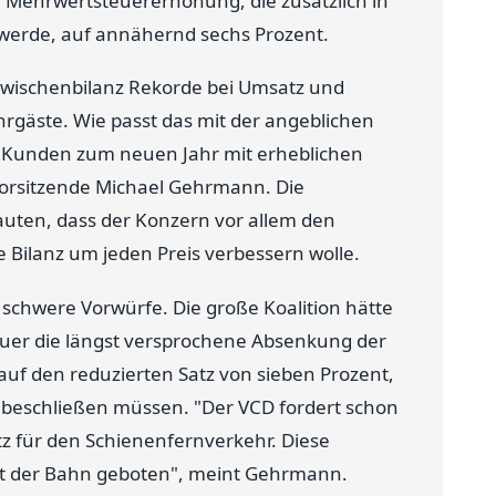
 Mehrwertsteuererhöhung, die zusätzlich in
erde, auf annähernd sechs Prozent.
Zwischenbilanz Rekorde bei Umsatz und
hrgäste. Wie passt das mit der angeblichen
Kunden zum neuen Jahr mit erheblichen
Vorsitzende Michael Gehrmann. Die
auten, dass der Konzern vor allem den
Bilanz um jeden Preis verbessern wolle.
 schwere Vorwürfe. Die große Koalition hätte
uer die längst versprochene Absenkung der
uf den reduzierten Satz von sieben Prozent,
e, beschließen müssen. "Der VCD fordert schon
z für den Schienenfernverkehr. Diese
t der Bahn geboten", meint Gehrmann.