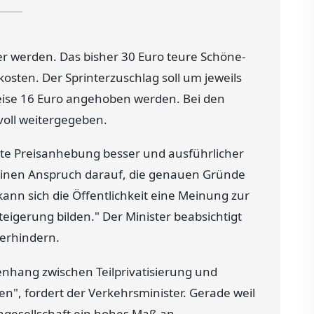
r werden. Das bisher 30 Euro teure Schöne-
osten. Der Sprinterzuschlag soll um jeweils
eise 16 Euro angehoben werden. Bei den
oll weitergegeben.
ritte Preisanhebung besser und ausführlicher
einen Anspruch darauf, die genauen Gründe
kann sich die Öffentlichkeit eine Meinung zur
igerung bilden." Der Minister beabsichtigt
verhindern.
nhang zwischen Teilprivatisierung und
n", fordert der Verkehrsminister. Gerade weil
engesellschaft ein hohes Maß an