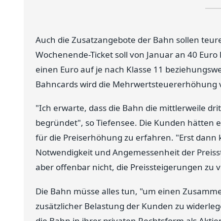
Auch die Zusatzangebote der Bahn sollen teure
Wochenende-Ticket soll von Januar an 40 Euro k
einen Euro auf je nach Klasse 11 beziehungsw
Bahncards wird die Mehrwertsteuererhöhung v
"Ich erwarte, dass die Bahn die mittlerweile d
begründet", so Tiefensee. Die Kunden hätten 
für die Preiserhöhung zu erfahren. "Erst dann 
Notwendigkeit und Angemessenheit der Preisste
aber offenbar nicht, die Preissteigerungen zu 
Die Bahn müsse alles tun, "um einen Zusamme
zusätzlicher Belastung der Kunden zu widerlege
die Bahn in ihrer privaten Rechtsform als Akti