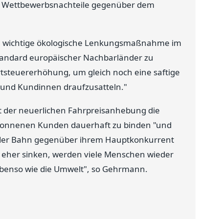
de Wettbewerbsnachteile gegenüber dem
se wichtige ökologische Lenkungsmaßnahme im
tandard europäischer Nachbarländer zu
tsteuererhöhung, um gleich noch eine saftige
und Kundinnen draufzusatteln."
t der neuerlichen Fahrpreisanhebung die
gewonnenen Kunden dauerhaft zu binden "und
n der Bahn gegenüber ihrem Hauptkonkurrent
t eher sinken, werden viele Menschen wieder
 ebenso wie die Umwelt", so Gehrmann.