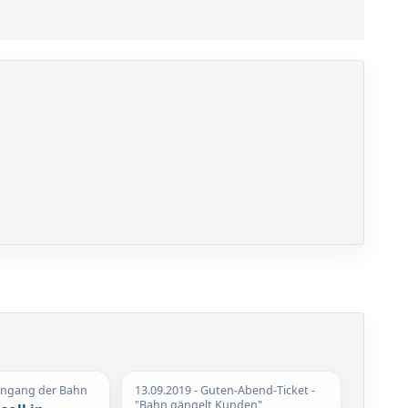
engang der Bahn
13.09.2019
- Guten-Abend-Ticket -
"Bahn gängelt Kunden"