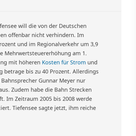
ensee will die von der Deutschen
n offenbar nicht verhindern. Im
Prozent und im Regionalverkehr um 3,9
 die Mehrwertsteuererhöhung am 1.
hung mit höheren
Kosten für Strom
und
g betrage bis zu 40 Prozent. Allerdings
t Bahnsprecher Gunnar Meyer nur
aus. Zudem habe die Bahn Strecken
t. Im Zeitraum 2005 bis 2008 werde
iert. Tiefensee sagte jetzt, ihm reiche