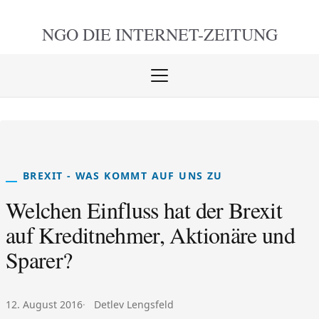
NGO DIE
INTERNET-ZEITUNG
Menü
öffnen
schlie
BREXIT - WAS KOMMT AUF UNS ZU
Welchen Einfluss hat der Brexit
auf Kreditnehmer, Aktionäre und
Sparer?
Veröffentlicht am:
Autor:
12. August 2016
Detlev Lengsfeld