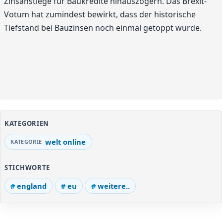
Zinsanstiege für Baukredite hinauszögern. Das Brexit-
Votum hat zumindest bewirkt, dass der historische
Tiefstand bei Bauzinsen noch einmal getoppt wurde.
KATEGORIEN
welt online
STICHWORTE
england
eu
weitere..