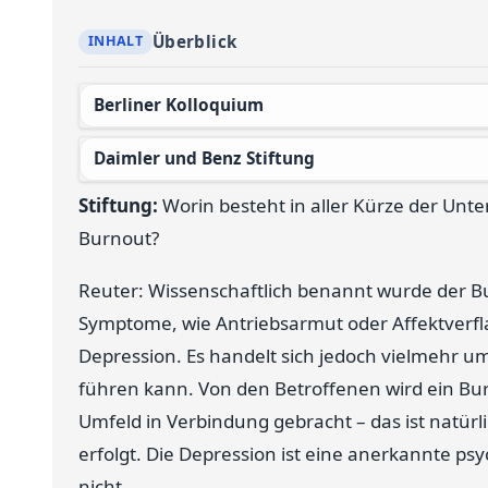
Überblick
Berliner Kolloquium
Daimler und Benz Stiftung
Stiftung:
Worin besteht in aller Kürze der Unt
Burnout?
Reuter: Wissenschaftlich benannt wurde der B
Symptome, wie Antriebsarmut oder Affektverfl
Depression. Es handelt sich jedoch vielmehr u
führen kann. Von den Betroffenen wird ein Bur
Umfeld in Verbindung gebracht – das ist natürl
erfolgt. Die Depression ist eine anerkannte p
nicht.