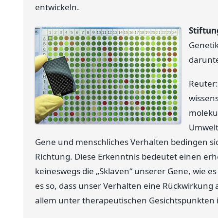
entwickeln.
Stiftun
Genetik
darunte
Reuter:
wissens
molekul
Umweltf
Gene und menschliches Verhalten bedingen sich
Richtung. Diese Erkenntnis bedeutet einen erh
keineswegs die „Sklaven“ unserer Gene, wie es 
es so, dass unser Verhalten eine Rückwirkung au
allem unter therapeutischen Gesichtspunkten 