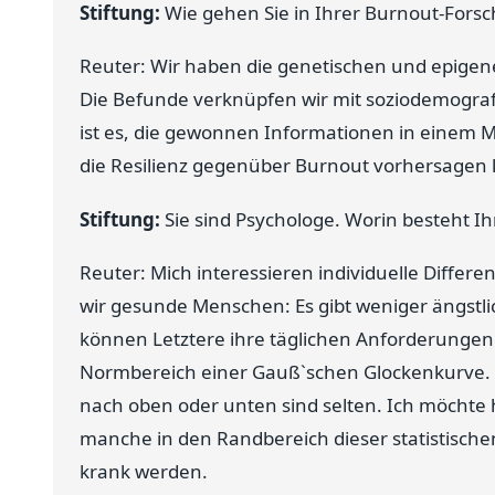
Stiftung:
Wie gehen Sie in Ihrer Burnout-Forsc
Reuter: Wir haben die genetischen und epigen
Die Befunde verknüpfen wir mit soziodemograf
ist es, die gewonnen Informationen in einem Mod
die Resilienz gegenüber Burnout vorhersagen
Stiftung:
Sie sind Psychologe. Worin besteht Ih
Reuter: Mich interessieren individuelle Diffe
wir gesunde Menschen: Es gibt weniger ängstl
können Letztere ihre täglichen Anforderungen g
Normbereich einer Gauß`schen Glockenkurve.
nach oben oder unten sind selten. Ich möchte
manche in den Randbereich dieser statistische
krank werden.