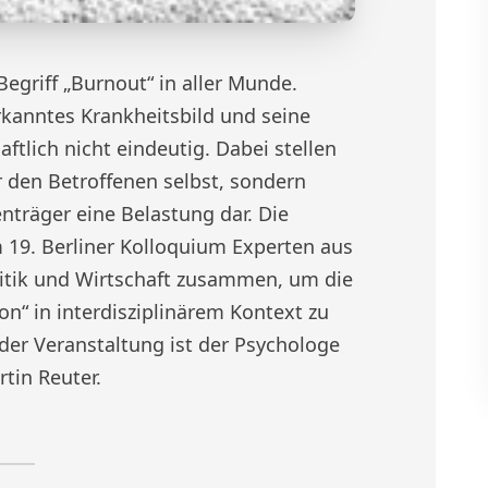
Begriff „Burnout“ in aller Munde.
erkanntes Krankheitsbild und seine
tlich nicht eindeutig. Dabei stellen
 den Betroffenen selbst, sondern
nträger eine Belastung dar. Die
 19. Berliner Kolloquium Experten aus
litik und Wirtschaft zusammen, um die
n“ in interdisziplinärem Kontext zu
 der Veranstaltung ist der Psychologe
tin Reuter.