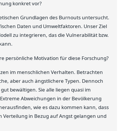
hung konkret vor?
etischen Grundlagen des Burnouts untersucht.
ischen Daten und Umweltfaktoren. Unser Ziel
ell zu integrieren, das die Vulnerabilität bzw.
 kann.
re persönliche Motivation für diese Forschung?
renzen im menschlichen Verhalten. Betrachten
iche, aber auch ängstlichere Typen. Dennoch
ut bewältigen. Sie alle liegen quasi im
 Extreme Abweichungen in der Bevölkerung
 herausfinden, wie es dazu kommen kann, dass
n Verteilung in Bezug auf Angst gelangen und