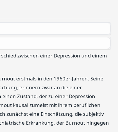
erschied zwischen einer Depression und einem
urnout erstmals in den 1960er-Jahren. Seine
achung, erinnern zwar an die einer
m einen Zustand, der zu einer Depression
nout kausal zumeist mit ihrem beruflichen
ich zunächst eine Einschätzung, die subjektiv
sychiatrische Erkrankung, der Burnout hingegen