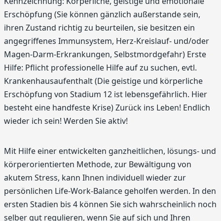
Kennzeichnung: Körperliche, geistige und emotionale
Erschöpfung (Sie können gänzlich außerstande sein,
ihren Zustand richtig zu beurteilen, sie besitzen ein
angegriffenes Immunsystem, Herz-Kreislauf- und/oder
Magen-Darm-Erkrankungen, Selbstmordgefahr) Erste
Hilfe: Pflicht professionelle Hilfe auf zu suchen, evtl.
Krankenhausaufenthalt (Die geistige und körperliche
Erschöpfung von Stadium 12 ist lebensgefährlich. Hier
besteht eine handfeste Krise) Zurück ins Leben! Endlich
wieder ich sein! Werden Sie aktiv!
Mit Hilfe einer entwickelten ganzheitlichen, lösungs- und
körperorientierten Methode, zur Bewältigung von
akutem Stress, kann Ihnen individuell wieder zur
persönlichen Life-Work-Balance geholfen werden. In den
ersten Stadien bis 4 können Sie sich wahrscheinlich noch
selber gut regulieren, wenn Sie auf sich und Ihren