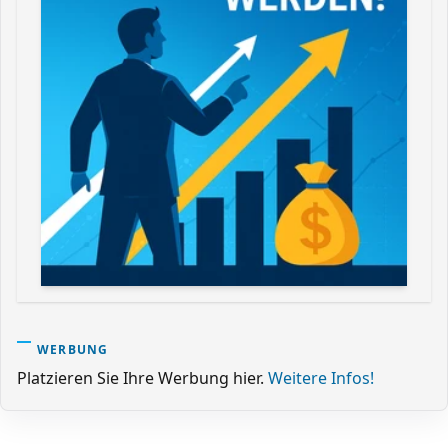
WERBUNG
Platzieren Sie Ihre Werbung hier.
Weitere Infos!