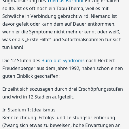
Stigmatisierung des
Themas Burnout
Einzug erhalten
sollte. Ist es oft noch ein Tabu-Thema, weil es mit
Schwäche in Verbindung gebracht wird. Niemand ist
davor gefeit oder kann dem auf Dauer entkommen,
wenn er die Symptome nicht mehr erkennt oder weiß,
was er als „Erste Hilfe“ und Sofortmaßnahmen für sich
tun kann!
Die 12 Stufen des
Burn-out-Syndroms
nach Herbert
Freudenberger aus dem Jahre 1992, haben schon einen
guten Einblick geschaffen:
Er zeiht sich sozusagen durch drei Erschöpfungsstufen
und wird in 12 Stadien aufgeteilt.
In Stadium 1: Idealismus
Kennzeichnung: Erfolgs- und Leistungsorientierung
(Zwang sich etwas zu beweisen, hohe Erwartungen an