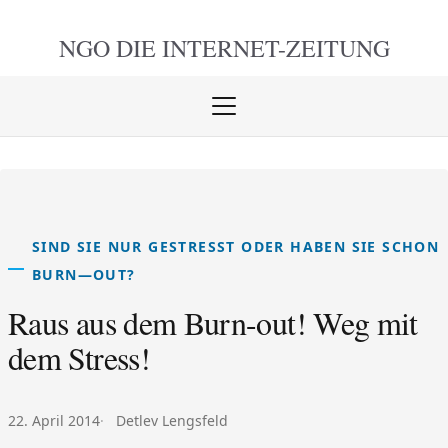
NGO DIE
INTERNET-ZEITUNG
Menü
öffnen
schlie
SIND SIE NUR GESTRESST ODER HABEN SIE SCHON
BURN—OUT?
Raus aus dem Burn-out! Weg mit
dem Stress!
Veröffentlicht am:
Autor:
22. April 2014
Detlev Lengsfeld