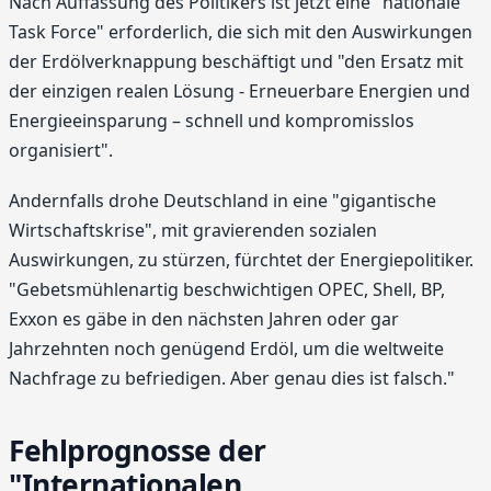
Nach Auffassung des Politikers ist jetzt eine "nationale
Task Force" erforderlich, die sich mit den Auswirkungen
der Erdölverknappung beschäftigt und "den Ersatz mit
der einzigen realen Lösung - Erneuerbare Energien und
Energieeinsparung – schnell und kompromisslos
organisiert".
Andernfalls drohe Deutschland in eine "gigantische
Wirtschaftskrise", mit gravierenden sozialen
Auswirkungen, zu stürzen, fürchtet der Energiepolitiker.
"Gebetsmühlenartig beschwichtigen OPEC, Shell, BP,
Exxon es gäbe in den nächsten Jahren oder gar
Jahrzehnten noch genügend Erdöl, um die weltweite
Nachfrage zu befriedigen. Aber genau dies ist falsch."
Fehlprognosse der
"Internationalen