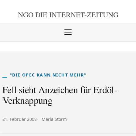
NGO DIE
INTERNET-ZEITUNG
Menü
öffnen
schlie
"DIE OPEC KANN NICHT MEHR"
Fell sieht Anzeichen für Erdöl-
Verknappung
Veröffentlicht am:
Autor:
21. Februar 2008
Maria Storm