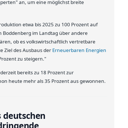
perten" an, um eine möglichst breite
oduktion etwa bis 2025 zu 100 Prozent auf
ch Boddenberg im Landtag über andere
lären, ob es volkswirtschaftlich vertretbare
e Ziel des Ausbaus der
Erneuerbaren Energien
Prozent zu steigern."
derzeit bereits zu 18 Prozent zur
chon heute mehr als 35 Prozent aus gewonnen.
s deutschen
 dringende