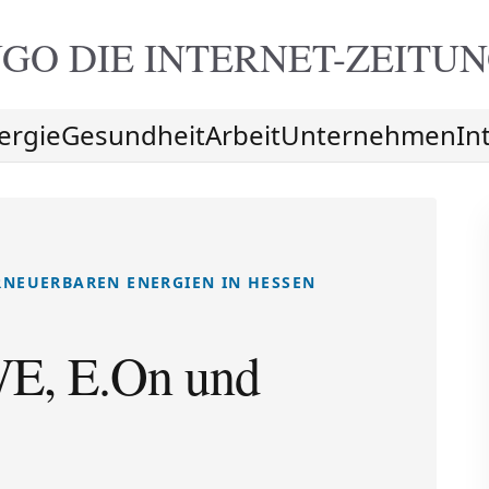
GO DIE
INTERNET-ZEITU
ergie
Gesundheit
Arbeit
Unternehmen
In
RNEUERBAREN ENERGIEN IN HESSEN
E, E.On und