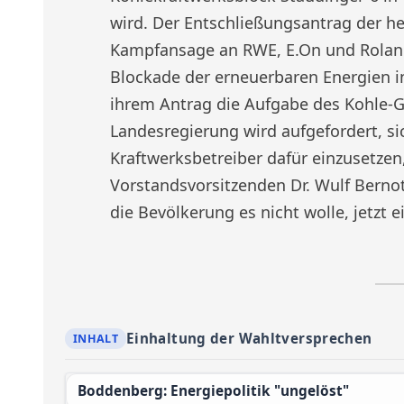
wird. Der Entschließungsantrag der he
Kampfansage an RWE, E.On und Roland
Blockade der erneuerbaren Energien i
ihrem Antrag die Aufgabe des Kohle-G
Landesregierung wird aufgefordert, 
Kraftwerksbetreiber dafür einzusetzen
Vorstandsvorsitzenden Dr. Wulf Bernota
die Bevölkerung es nicht wolle, jetzt e
Einhaltung der Wahltversprechen
Boddenberg: Energiepolitik "ungelöst"