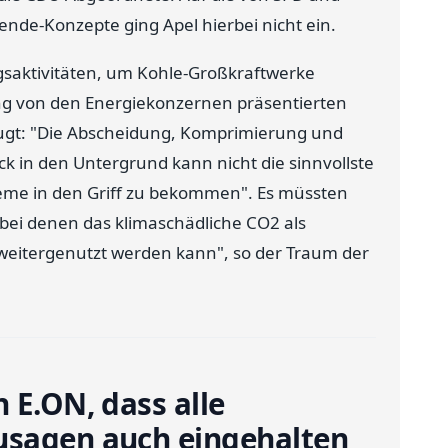
nde-Konzepte ging Apel hierbei nicht ein.
gsaktivitäten, um Kohle-Großkraftwerke
ng von den Energiekonzernen präsentierten
eugt: "Die Abscheidung, Komprimierung und
 in den Untergrund kann nicht die sinnvollste
leme in den Griff zu bekommen". Es müssten
ei denen das klimaschädliche CO2 als
 weitergenutzt werden kann", so der Traum der
 E.ON, dass alle
usagen auch eingehalten