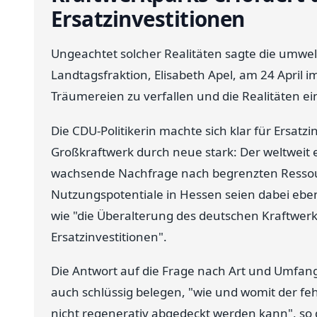
Ersatzinvestitionen
Ungeachtet solcher Realitäten sagte die umwel
Landtagsfraktion, Elisabeth Apel, am 24 April im
Träumereien zu verfallen und die Realitäten e
Die CDU-Politikerin machte sich klar für Ersatz
Großkraftwerk durch neue stark: Der weltweit 
wachsende Nachfrage nach begrenzten Ressour
Nutzungspotentiale in Hessen seien dabei ebe
wie "die Überalterung des deutschen Kraftwerk
Ersatzinvestitionen".
Die Antwort auf die Frage nach Art und Umfan
auch schlüssig belegen, "wie und womit der fehl
nicht regenerativ abgedeckt werden kann", so