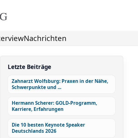
NG
terview
Nachrichten
Letzte Beiträge
Zahnarzt Wolfsburg: Praxen in der Nähe,
Schwerpunkte und ...
Hermann Scherer: GOLD-Programm,
Karriere, Erfahrungen
Die 10 besten Keynote Speaker
Deutschlands 2026