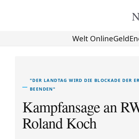
N
Welt Online
Geld
En
"DER LANDTAG WIRD DIE BLOCKADE DER E
BEENDEN"
Kampfansage an RW
Roland Koch