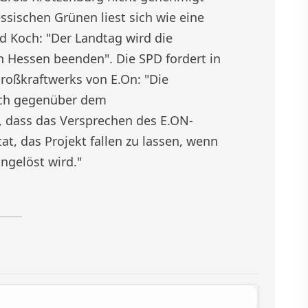
ssischen Grünen liest sich wie eine
 Koch: "Der Landtag wird die
n Hessen beenden". Die SPD fordert in
roßkraftwerks von E.On: "Die
sich gegenüber dem
, dass das Versprechen des E.ON-
t, das Projekt fallen zu lassen, wenn
ingelöst wird."