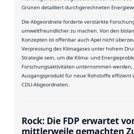
Grünen detailliert durchgerechneten Energiewe
Die Abgeordnete forderte verstärkte Forschun
umweltfreundlicher zu machen. Von den bisla
Konzepten ist offenbar auch Apel nicht überz
Verpressung des Klimagases unter hohem Druck
Strategie sein, um die Klima- und Energieprob
Forschungsaktivitäten unternommen werden, b
Ausgangsprodukt für neue Rohstoffe effizient
CDU-Abgeordneten.
Rock: Die FDP erwartet von
mittlerweile gemachten Z