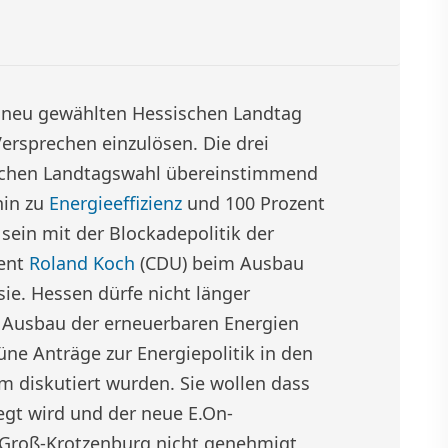
 neu gewählten Hessischen Landtag
ersprechen einzulösen. Die drei
ischen Landtagswahl übereinstimmend
hin zu
Energieeffizienz
und 100 Prozent
 sein mit der Blockadepolitik der
dent
Roland Koch
(CDU) beim Ausbau
sie. Hessen dürfe nicht länger
m Ausbau der erneuerbaren Energien
üne Anträge zur Energiepolitik in den
um diskutiert wurden. Sie wollen dass
egt wird und der neue E.On-
 Groß-Krotzenburg nicht genehmigt