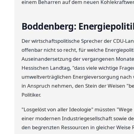
einem Beharren auf dem neuen Kohlekraftwerk
Boddenberg: Energiepoliti
Der wirtschaftspolitische Sprecher der CDU-La
offenbar nicht so recht, für welche Energiepoliti
Auseinandersetzung der vergangenen Monate h
Hessischen Landtag, "dass viele wichtige Frage
umweltverträglichen Energieversorgung nach wi
in Anspruch nehmen, den Stein der Weisen "be
Politiker.
"Losgelöst von aller Ideologie" müssten "Weg
einer modernen Industriegesellschaft sowie
den begrenzten Ressourcen in gleicher Weise