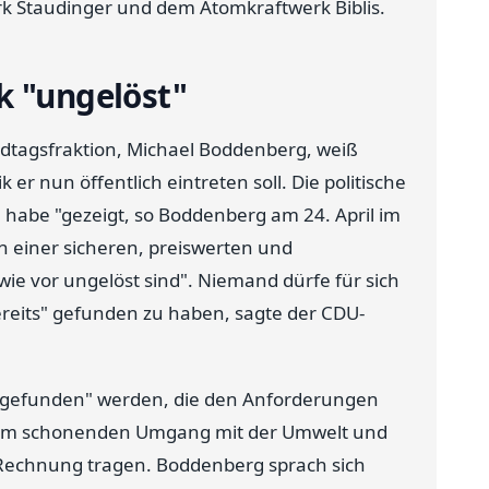
 Staudinger und dem Atomkraftwerk Biblis.
k "ungelöst"
ndtagsfraktion, Michael Boddenberg, weiß
k er nun öffentlich eintreten soll. Die politische
abe "gezeigt, so Boddenberg am 24. April im
n einer sicheren, preiswerten und
e vor ungelöst sind". Niemand dürfe für sich
reits" gefunden zu haben, sagte der CDU-
e gefunden" werden, die den Anforderungen
 dem schonenden Umgang mit der Umwelt und
 Rechnung tragen. Boddenberg sprach sich