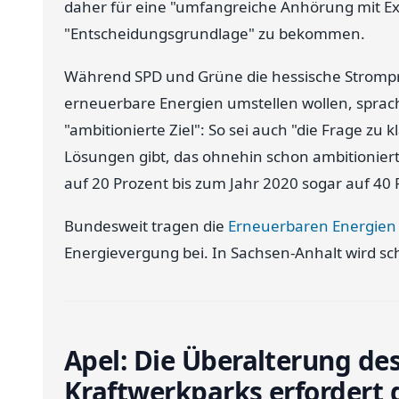
daher für eine "umfangreiche Anhörung mit Ex
"Entscheidungsgrundlage" zu bekommen.
Während SPD und Grüne die hessische Strompr
erneuerbare Energien umstellen wollen, spra
"ambitionierte Ziel": So sei auch "die Frage zu k
Lösungen gibt, das ohnehin schon ambitioniert
auf 20 Prozent bis zum Jahr 2020 sogar auf 40 
Bundesweit tragen die
Erneuerbaren Energien
Energievergung bei. In Sachsen-Anhalt wird s
Apel: Die Überalterung de
Kraftwerkparks erfordert