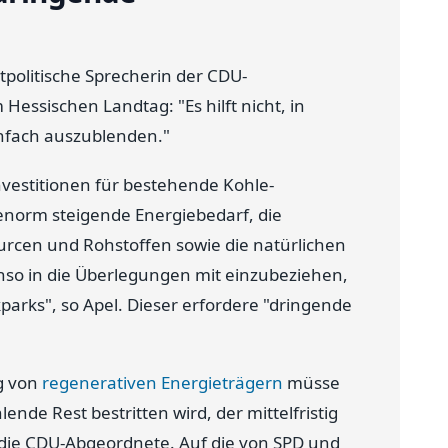
tpolitische Sprecherin der CDU-
 Hessischen Landtag: "Es hilft nicht, in
infach auszublenden."
investitionen für bestehende Kohle-
enorm steigende Energiebedarf, die
cen und Rohstoffen sowie die natürlichen
nso in die Überlegungen mit einzubeziehen,
parks", so Apel. Dieser erfordere "dringende
g von
regenerativen Energieträgern
müsse
ende Rest bestritten wird, der mittelfristig
 die CDU-Abgeordnete. Auf die von SPD und